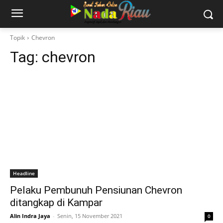
Topik
Chevron
Tag:
chevron
Headline
Pelaku Pembunuh Pensiunan Chevron
ditangkap di Kampar
Alin Indra Jaya
-
Senin, 15 November 2021
0