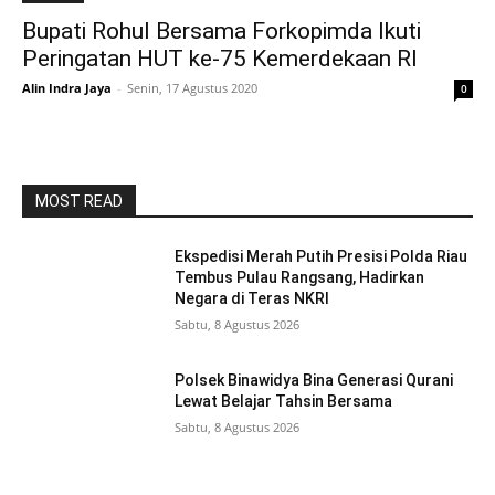
Bupati Rohul Bersama Forkopimda Ikuti
Peringatan HUT ke-75 Kemerdekaan RI
Alin Indra Jaya
-
Senin, 17 Agustus 2020
0
MOST READ
Ekspedisi Merah Putih Presisi Polda Riau
Tembus Pulau Rangsang, Hadirkan
Negara di Teras NKRI
Sabtu, 8 Agustus 2026
Polsek Binawidya Bina Generasi Qurani
Lewat Belajar Tahsin Bersama
Sabtu, 8 Agustus 2026