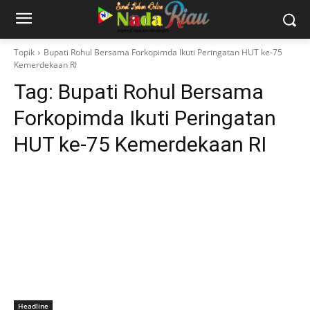
Topik
Bupati Rohul Bersama Forkopimda Ikuti Peringatan HUT ke-75
Kemerdekaan RI
Tag:
Bupati Rohul Bersama
Forkopimda Ikuti Peringatan
HUT ke-75 Kemerdekaan RI
Headline