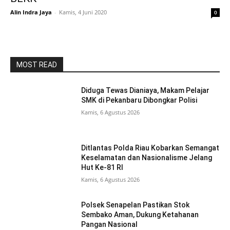
Alin Indra Jaya
-
Kamis, 4 Juni 2020
0
MOST READ
Diduga Tewas Dianiaya, Makam Pelajar
SMK di Pekanbaru Dibongkar Polisi
Kamis, 6 Agustus 2026
Ditlantas Polda Riau Kobarkan Semangat
Keselamatan dan Nasionalisme Jelang
Hut Ke-81 RI
Kamis, 6 Agustus 2026
Polsek Senapelan Pastikan Stok
Sembako Aman, Dukung Ketahanan
Pangan Nasional