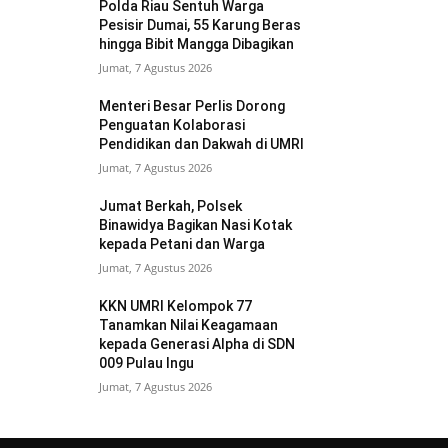
Polda Riau Sentuh Warga
Pesisir Dumai, 55 Karung Beras
hingga Bibit Mangga Dibagikan
Jumat, 7 Agustus 2026
Menteri Besar Perlis Dorong
Penguatan Kolaborasi
Pendidikan dan Dakwah di UMRI
Jumat, 7 Agustus 2026
Jumat Berkah, Polsek
Binawidya Bagikan Nasi Kotak
kepada Petani dan Warga
Jumat, 7 Agustus 2026
KKN UMRI Kelompok 77
Tanamkan Nilai Keagamaan
kepada Generasi Alpha di SDN
009 Pulau Ingu
Jumat, 7 Agustus 2026