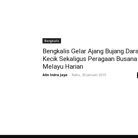
Bengkalis
Bengkalis Gelar Ajang Bujang Dar
Kecik Sekaligus Peragaan Busana
Melayu Harian
Alin Indra Jaya
-
Rabu, 30 Januari 2019