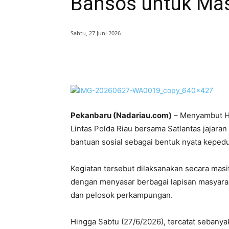
Bansos untuk Ma
Sabtu, 27 Juni 2026
Bagikan
Pekanbaru (Nadariau.com)
– Menyambut Ha
Lintas Polda Riau bersama Satlantas jajaran
bantuan sosial sebagai bentuk nyata kepedu
Kegiatan tersebut dilaksanakan secara masif
dengan menyasar berbagai lapisan masyarak
dan pelosok perkampungan.
Hingga Sabtu (27/6/2026), tercatat sebanyak