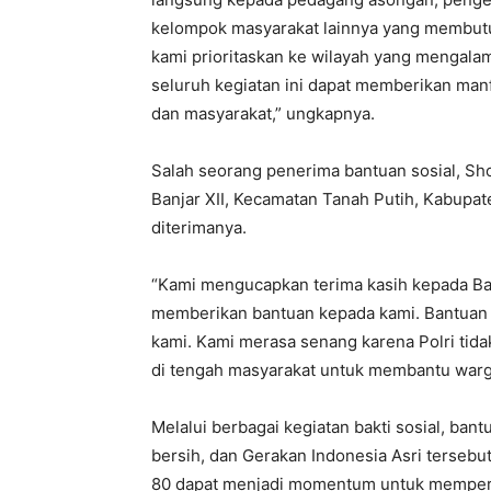
kelompok masyarakat lainnya yang membutu
kami prioritaskan ke wilayah yang mengalam
seluruh kegiatan ini dapat memberikan man
dan masyarakat,” ungkapnya.
Salah seorang penerima bantuan sosial, S
Banjar XII, Kecamatan Tanah Putih, Kabupat
diterimanya.
“Kami mengucapkan terima kasih kepada Bap
memberikan bantuan kepada kami. Bantuan 
kami. Kami merasa senang karena Polri tida
di tengah masyarakat untuk membantu warg
Melalui berbagai kegiatan bakti sosial, bantu
bersih, dan Gerakan Indonesia Asri tersebu
80 dapat menjadi momentum untuk memperk