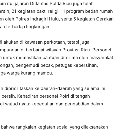
itu, jajaran Ditlantas Polda Riau juga telah
sih, 21 kegiatan bakti religi, 11 program bedah rumah
an oleh Polres Indragiri Hulu, serta 5 kegiatan Gerakan
ian terhadap lingkungan.
dilakukan di kawasan perkotaan, tetapi juga
pungan di berbagai wilayah Provinsi Riau. Personel
an untuk memastikan bantuan diterima oleh masyarakat
ongan, pengemudi becak, petugas kebersihan,
ingga warga kurang mampu.
ih diprioritaskan ke daerah-daerah yang selama ini
bersih. Kehadiran personel Polri di tengah
di wujud nyata kepedulian dan pengabdian dalam
bahwa rangkaian kegiatan sosial yang dilaksanakan