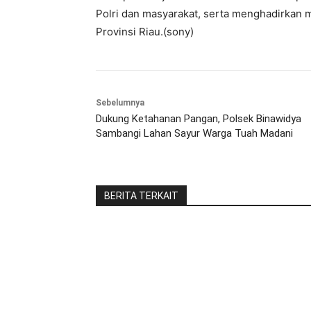
Polri dan masyarakat, serta menghadirkan m
Provinsi Riau.(sony)
Sebelumnya
Dukung Ketahanan Pangan, Polsek Binawidya
Sambangi Lahan Sayur Warga Tuah Madani
BERITA TERKAIT