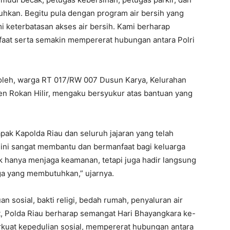
hkan. Begitu pula dengan program air bersih yang
i keterbatasan akses air bersih. Kami berharap
faat serta semakin mempererat hubungan antara Polri
holeh, warga RT 017/RW 007 Dusun Karya, Kelurahan
en Rokan Hilir, mengaku bersyukur atas bantuan yang
ak Kapolda Riau dan seluruh jajaran yang telah
ini sangat membantu dan bermanfaat bagi keluarga
k hanya menjaga keamanan, tetapi juga hadir langsung
a yang membutuhkan,” ujarnya.
an sosial, bakti religi, bedah rumah, penyaluran air
t, Polda Riau berharap semangat Hari Bhayangkara ke-
uat kepedulian sosial, mempererat hubungan antara