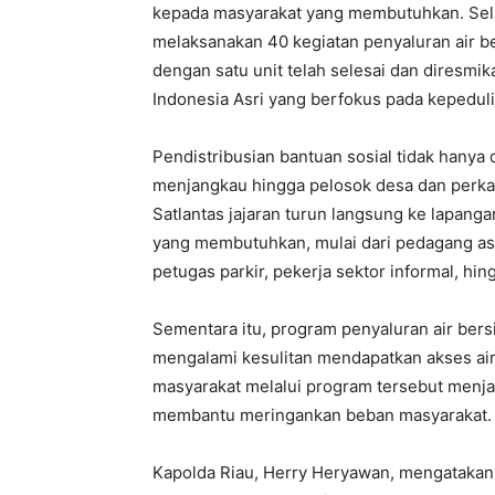
kepada masyarakat yang membutuhkan. Selain 
melaksanakan 40 kegiatan penyaluran air ber
dengan satu unit telah selesai dan diresmik
Indonesia Asri yang berfokus pada kepedul
Pendistribusian bantuan sosial tidak hanya 
menjangkau hingga pelosok desa dan perkam
Satlantas jajaran turun langsung ke lapang
yang membutuhkan, mulai dari pedagang as
petugas parkir, pekerja sektor informal, h
Sementara itu, program penyaluran air bers
mengalami kesulitan mendapatkan akses air 
masyarakat melalui program tersebut menja
membantu meringankan beban masyarakat.
Kapolda Riau, Herry Heryawan, mengatakan 