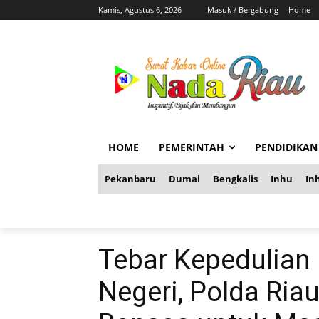
Kamis, Agustus 6, 2026
Masuk / Bergabung
Home
HOME
PEMERINTAH
PENDIDIKAN
Pekanbaru
Dumai
Bengkalis
Inhu
Inh
Tebar Kepedulian
Negeri, Polda Ria