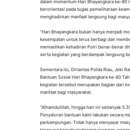
dalam momentum Hari Bhayangkara ke-80 me
berorientasi pada tugas pemeliharaan keama
menghadirkan manfaat langsung bagi masya
“Hari Bhayangkara bukan hanya menjadi mom
kesempatan untuk terus berbagi dan member
memastikan kehadiran Polri benar-benar dir
serta kegiatan yang berdampak langsung ba
Sementara itu, Dirlantas Polda Riau, Jeki R
Bantuan Sosial Hari Bhayangkara ke-80 Ta
kegiatan tersebut merupakan bagian dari k
manfaat bagi masyarakat.
“Alhamdulillah, hingga hari ini sebanyak 5.
Penyaluran bantuan kami lakukan secara me
perkampungan. Tidak hanya menyasar masya
langsung kepada pedagang asongan, pengem