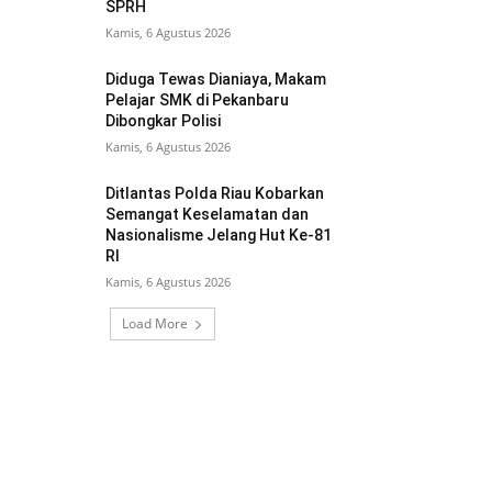
SPRH
Kamis, 6 Agustus 2026
Diduga Tewas Dianiaya, Makam
Pelajar SMK di Pekanbaru
Dibongkar Polisi
Kamis, 6 Agustus 2026
Ditlantas Polda Riau Kobarkan
Semangat Keselamatan dan
Nasionalisme Jelang Hut Ke-81
RI
Kamis, 6 Agustus 2026
Load More