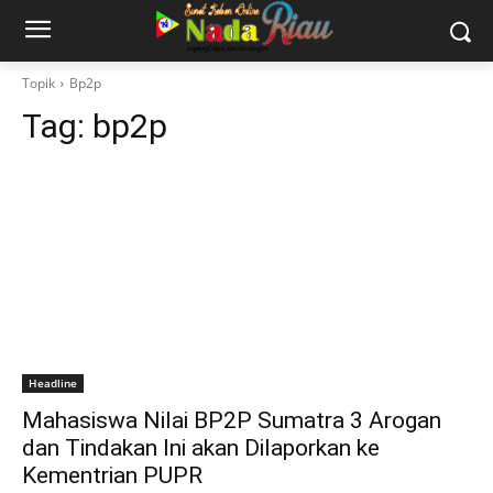
Topik
Bp2p
Tag:
bp2p
Headline
Mahasiswa Nilai BP2P Sumatra 3 Arogan
dan Tindakan Ini akan Dilaporkan ke
Kementrian PUPR