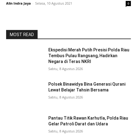
Alin Indra Jaya
-
Selasa, 10 Agustus 2021
0
MOST READ
Ekspedisi Merah Putih Presisi Polda Riau
Tembus Pulau Rangsang, Hadirkan
Negara di Teras NKRI
Sabtu, 8 Agustus 2026
Polsek Binawidya Bina Generasi Qurani
Lewat Belajar Tahsin Bersama
Sabtu, 8 Agustus 2026
Pantau Titik Rawan Karhutla, Polda Riau
Gelar Patroli Darat dan Udara
Sabtu, 8 Agustus 2026