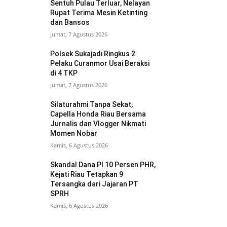
Sentuh Pulau Terluar, Nelayan
Rupat Terima Mesin Ketinting
dan Bansos
Jumat, 7 Agustus 2026
Polsek Sukajadi Ringkus 2
Pelaku Curanmor Usai Beraksi
di 4 TKP
Jumat, 7 Agustus 2026
Silaturahmi Tanpa Sekat,
Capella Honda Riau Bersama
Jurnalis dan Vlogger Nikmati
Momen Nobar
Kamis, 6 Agustus 2026
Skandal Dana PI 10 Persen PHR,
Kejati Riau Tetapkan 9
Tersangka dari Jajaran PT
SPRH
Kamis, 6 Agustus 2026