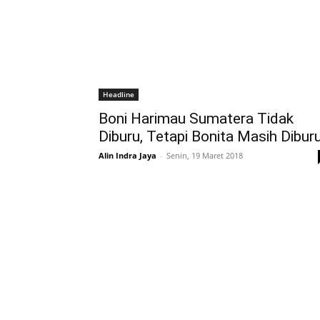
Headline
Boni Harimau Sumatera Tidak
Diburu, Tetapi Bonita Masih Dibur
Alin Indra Jaya
-
Senin, 19 Maret 2018