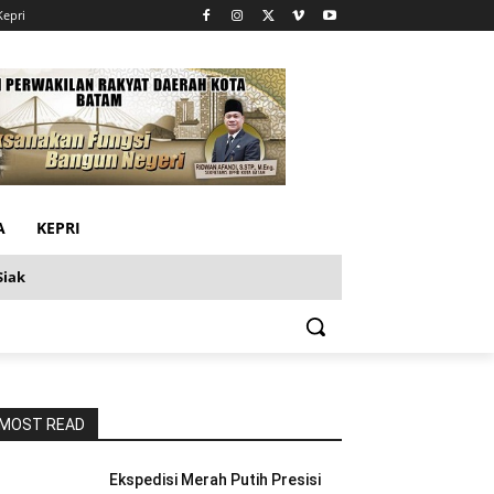
Kepri
A
KEPRI
Siak
MOST READ
Ekspedisi Merah Putih Presisi