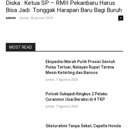
Diska : Ketua SP – RMII Pekanbaru Harus
Bisa Jadi Tonggak Harapan Baru Bagi Buruh
admin
-
Jumat, 26 Januari 2018
0
MOST READ
Ekspedisi Merah Putih Presisi Sentuh
Pulau Terluar, Nelayan Rupat Terima
Mesin Ketinting dan Bansos
Jumat, 7 Agustus 2026
Polsek Sukajadi Ringkus 2 Pelaku
Curanmor Usai Beraksi di 4 TKP
Jumat, 7 Agustus 2026
Silaturahmi Tanpa Sekat, Capella Honda