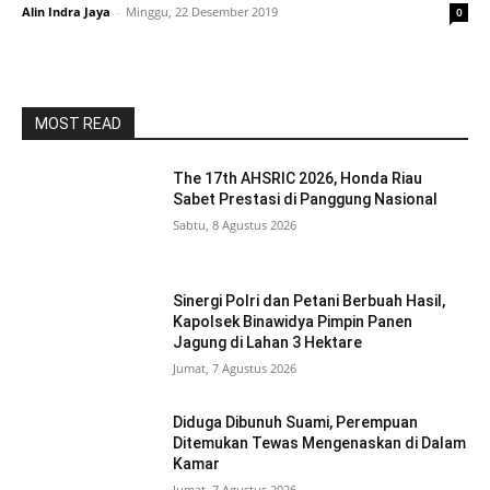
Alin Indra Jaya
-
Minggu, 22 Desember 2019
0
MOST READ
The 17th AHSRIC 2026, Honda Riau
Sabet Prestasi di Panggung Nasional
Sabtu, 8 Agustus 2026
Sinergi Polri dan Petani Berbuah Hasil,
Kapolsek Binawidya Pimpin Panen
Jagung di Lahan 3 Hektare
Jumat, 7 Agustus 2026
Diduga Dibunuh Suami, Perempuan
Ditemukan Tewas Mengenaskan di Dalam
Kamar
Jumat, 7 Agustus 2026