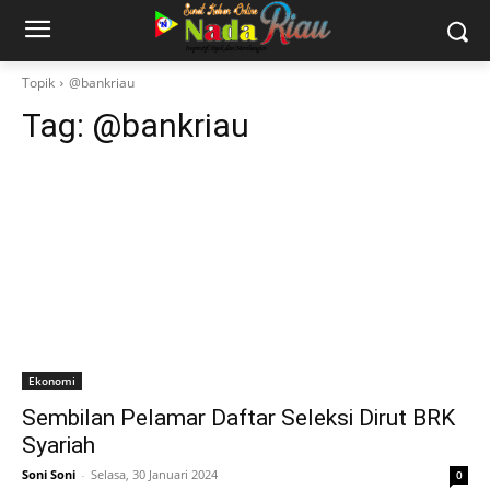
Topik
@bankriau
Tag:
@bankriau
Ekonomi
Sembilan Pelamar Daftar Seleksi Dirut BRK
Syariah
Soni Soni
-
Selasa, 30 Januari 2024
0