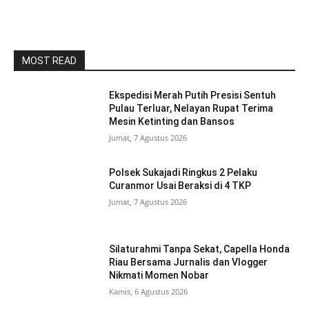
MOST READ
Ekspedisi Merah Putih Presisi Sentuh
Pulau Terluar, Nelayan Rupat Terima
Mesin Ketinting dan Bansos
Jumat, 7 Agustus 2026
Polsek Sukajadi Ringkus 2 Pelaku
Curanmor Usai Beraksi di 4 TKP
Jumat, 7 Agustus 2026
Silaturahmi Tanpa Sekat, Capella Honda
Riau Bersama Jurnalis dan Vlogger
Nikmati Momen Nobar
Kamis, 6 Agustus 2026