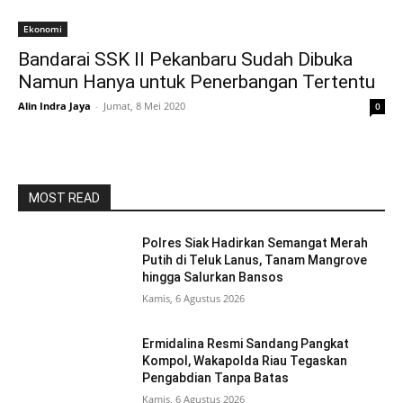
Ekonomi
Bandarai SSK II Pekanbaru Sudah Dibuka
Namun Hanya untuk Penerbangan Tertentu
Alin Indra Jaya
-
Jumat, 8 Mei 2020
0
MOST READ
Polres Siak Hadirkan Semangat Merah
Putih di Teluk Lanus, Tanam Mangrove
hingga Salurkan Bansos
Kamis, 6 Agustus 2026
Ermidalina Resmi Sandang Pangkat
Kompol, Wakapolda Riau Tegaskan
Pengabdian Tanpa Batas
Kamis, 6 Agustus 2026