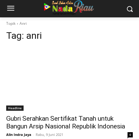
Topik
Anri
Tag:
anri
Headline
Gubri Serahkan Sertifikat Tanah untuk
Bangun Arsip Nasional Republik Indonesia
Alin Indra Jaya
-
Rabu, 9 Juni 2021
0