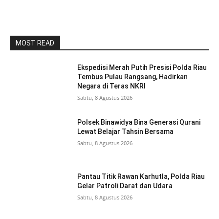
MOST READ
Ekspedisi Merah Putih Presisi Polda Riau
Tembus Pulau Rangsang, Hadirkan
Negara di Teras NKRI
Sabtu, 8 Agustus 2026
Polsek Binawidya Bina Generasi Qurani
Lewat Belajar Tahsin Bersama
Sabtu, 8 Agustus 2026
Pantau Titik Rawan Karhutla, Polda Riau
Gelar Patroli Darat dan Udara
Sabtu, 8 Agustus 2026