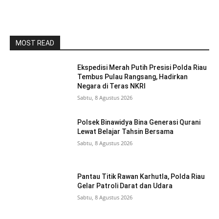
MOST READ
Ekspedisi Merah Putih Presisi Polda Riau
Tembus Pulau Rangsang, Hadirkan
Negara di Teras NKRI
Sabtu, 8 Agustus 2026
Polsek Binawidya Bina Generasi Qurani
Lewat Belajar Tahsin Bersama
Sabtu, 8 Agustus 2026
Pantau Titik Rawan Karhutla, Polda Riau
Gelar Patroli Darat dan Udara
Sabtu, 8 Agustus 2026