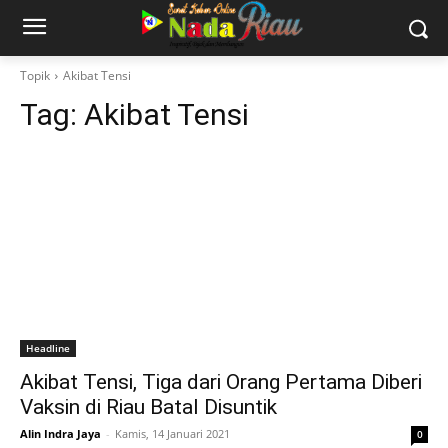
Topik
Akibat Tensi
Tag:
Akibat Tensi
Headline
Akibat Tensi, Tiga dari Orang Pertama Diberi
Vaksin di Riau Batal Disuntik
Alin Indra Jaya
-
Kamis, 14 Januari 2021
0