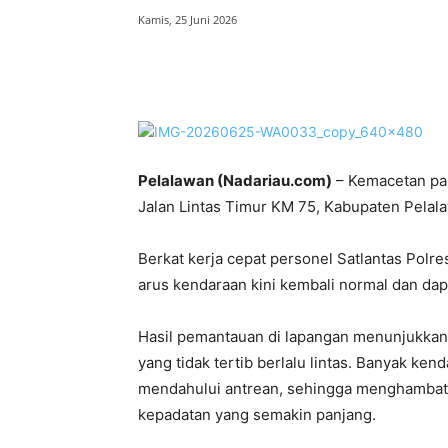
Kamis, 25 Juni 2026
Bagikan
Pelalawan (Nadariau.com)
– Kemacetan pan
Jalan Lintas Timur KM 75, Kabupaten Pelalaw
Berkat kerja cepat personel Satlantas Pol
arus kendaraan kini kembali normal dan dapa
Hasil pemantauan di lapangan menunjukkan
yang tidak tertib berlalu lintas. Banyak ke
mendahului antrean, sehingga menghambat 
kepadatan yang semakin panjang.