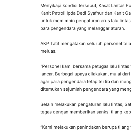
Menyikapi kondisi tersebut, Kasat Lantas P
Kanit Patroli Ipda Dedi Syafnur dan Kanit G
untuk memimpin pengaturan arus lalu linta
para pengendara yang melanggar aturan.
AKP Tatit mengatakan seluruh personel tel
meluas.
“
Personel kami bersama petugas lalu lintas
lancar. Berbagai upaya dilakukan, mulai 
agar para pengendara tetap tertib dan men
ditemukan sejumlah pengendara yang meng
Selain melakukan pengaturan lalu lintas, S
tegas dengan memberikan sanksi tilang ke
“Kami melakukan penindakan berupa tilang 