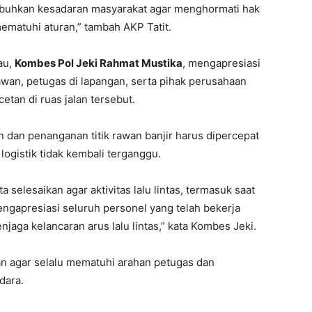
umbuhkan kesadaran masyarakat agar menghormati hak
mematuhi aturan,” tambah AKP Tatit.
au,
Kombes Pol Jeki Rahmat Mustika
, mengapresiasi
lawan, petugas di lapangan, serta pihak perusahaan
tan di ruas jalan tersebut.
 dan penanganan titik rawan banjir harus dipercepat
logistik tidak kembali terganggu.
 selesaikan agar aktivitas lalu lintas, termasuk saat
mengapresiasi seluruh personel yang telah bekerja
jaga kelancaran arus lalu lintas,” kata Kombes Jeki.
an agar selalu mematuhi arahan petugas dan
dara.