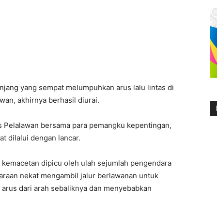
jang yang sempat melumpuhkan arus lalu lintas di
an, akhirnya berhasil diurai.
res Pelalawan bersama para pemangku kepentingan,
t dilalui dengan lancar.
 kemacetan dipicu oleh ulah sejumlah pengendara
ndaraan nekat mengambil jalur berlawanan untuk
arus dari arah sebaliknya dan menyebabkan