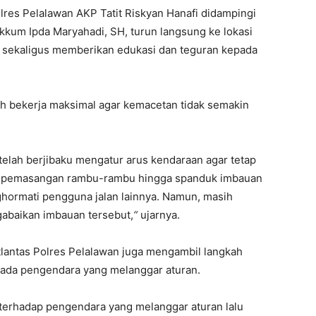
olres Pelalawan AKP Tatit Riskyan Hanafi didampingi
akkum Ipda Maryahadi, SH, turun langsung ke lokasi
s sekaligus memberikan edukasi dan teguran kepada
ah bekerja maksimal agar kemacetan tidak semakin
 telah berjibaku mengatur arus kendaraan agar tetap
dari pemasangan rambu-rambu hingga spanduk imbauan
ghormati pengguna jalan lainnya. Namun, masih
abaikan imbauan tersebut,
“
ujarnya.
atlantas Polres Pelalawan juga mengambil langkah
pada pengendara yang melanggar aturan.
terhadap pengendara yang melanggar aturan lalu