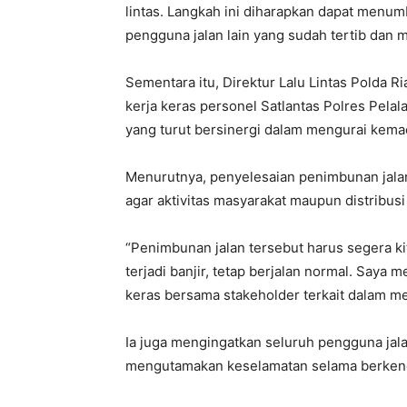
lintas. Langkah ini diharapkan dapat men
pengguna jalan lain yang sudah tertib dan 
Sementara itu, Direktur Lalu Lintas Polda Ri
kerja keras personel Satlantas Polres Pela
yang turut bersinergi dalam mengurai kemace
Menurutnya, penyelesaian penimbunan jalan
agar aktivitas masyarakat maupun distribusi 
“Penimbunan jalan tersebut harus segera kita
terjadi banjir, tetap berjalan normal. Saya 
keras bersama stakeholder terkait dalam men
Ia juga mengingatkan seluruh pengguna jal
mengutamakan keselamatan selama berken