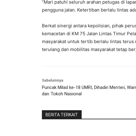
“Mari patuhi seluruh arahan petugas di la
pengguna jalan. Ketertiban berlalu lintas a
Berkat sinergi antara kepolisian, pihak pe
kemacetan di KM 75 Jalan Lintas Timur Pela
masyarakat untuk tertib berlalu lintas teru
terulang dan mobilitas masyarakat tetap berj
Sebelumnya
Puncak Milad ke-18 UMRI, Dihadiri Menteri, Wa
dan Tokoh Nasional
BERITA TERKAIT