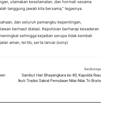
pangan, utamakan keselamatan, dan hormati sesama
dalah tanggung jawab kita bersama,” tegasnya.
rusahaan, dan seluruh pemangku kepentingan,
lawan berhasil diatasi. Kepolisian berharap kesadaran
s meningkat sehingga kejadian serupa tidak kembali
alan aman, tertib, serta lancar.(sony)
Berikutnya
men
Sambut Hari Bhayangkara ke-80, Kapolda Riau
Ikuti Tradisi Sakral Pemuliaan Nilai-Nilai Tri Brata