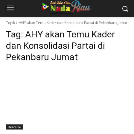
Topik
AHY akan Temu Kader dan Konsolidasi Partai di Pekanbaru Jumat
Tag:
AHY akan Temu Kader
dan Konsolidasi Partai di
Pekanbaru Jumat
Headline