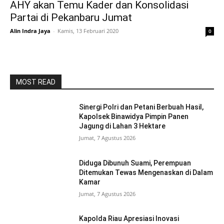
AHY akan Temu Kader dan Konsolidasi
Partai di Pekanbaru Jumat
Alin Indra Jaya
-
Kamis, 13 Februari 2020
0
MOST READ
Sinergi Polri dan Petani Berbuah Hasil,
Kapolsek Binawidya Pimpin Panen
Jagung di Lahan 3 Hektare
Jumat, 7 Agustus 2026
Diduga Dibunuh Suami, Perempuan
Ditemukan Tewas Mengenaskan di Dalam
Kamar
Jumat, 7 Agustus 2026
Kapolda Riau Apresiasi Inovasi