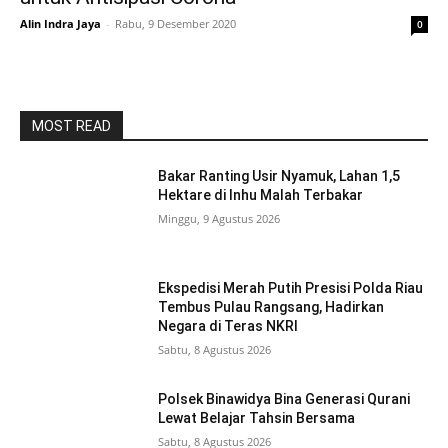
Alin Indra Jaya
-
Rabu, 9 Desember 2020
0
MOST READ
Bakar Ranting Usir Nyamuk, Lahan 1,5
Hektare di Inhu Malah Terbakar
Minggu, 9 Agustus 2026
Ekspedisi Merah Putih Presisi Polda Riau
Tembus Pulau Rangsang, Hadirkan
Negara di Teras NKRI
Sabtu, 8 Agustus 2026
Polsek Binawidya Bina Generasi Qurani
Lewat Belajar Tahsin Bersama
Sabtu, 8 Agustus 2026