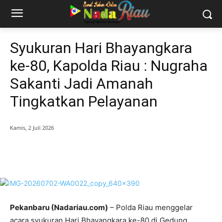
Syukuran Hari Bhayangkara
ke-80, Kapolda Riau : Nugraha
Sakanti Jadi Amanah
Tingkatkan Pelayanan
Kamis, 2 Juli 2026
Pekanbaru (Nadariau.com)
– Polda Riau menggelar
acara syukuran Hari Bhayangkara ke-80 di Gedung