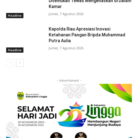
Ditemukan Tewas Mengenaskan di Dalam
Kamar
Jumat, 7 Agustus 2026
Headline
Kapolda Riau Apresiasi Inovasi
Ketahanan Pangan Bripda Muhammad
Putra Aulia
Jumat, 7 Agustus 2026
Headline
- Advertisment -