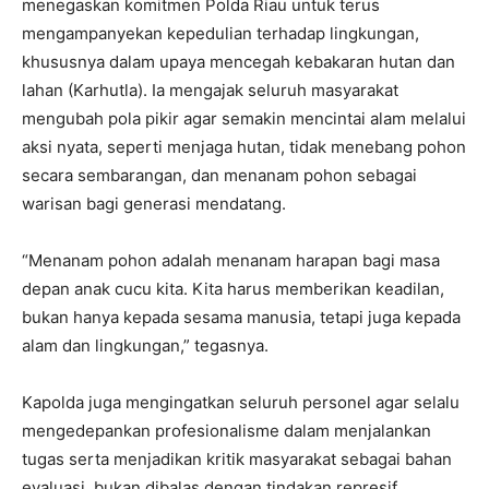
menegaskan komitmen Polda Riau untuk terus
mengampanyekan kepedulian terhadap lingkungan,
khususnya dalam upaya mencegah kebakaran hutan dan
lahan (Karhutla). Ia mengajak seluruh masyarakat
mengubah pola pikir agar semakin mencintai alam melalui
aksi nyata, seperti menjaga hutan, tidak menebang pohon
secara sembarangan, dan menanam pohon sebagai
warisan bagi generasi mendatang.
“Menanam pohon adalah menanam harapan bagi masa
depan anak cucu kita. Kita harus memberikan keadilan,
bukan hanya kepada sesama manusia, tetapi juga kepada
alam dan lingkungan,” tegasnya.
Kapolda juga mengingatkan seluruh personel agar selalu
mengedepankan profesionalisme dalam menjalankan
tugas serta menjadikan kritik masyarakat sebagai bahan
evaluasi, bukan dibalas dengan tindakan represif.