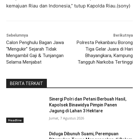
kemajuan Riau dan Indonesia,” tutup Kapolda Riau.(sony)
Sebelumnya
Berikutnya
Calon Penghulu Bagan Jawa
Polresta Pekanbaru Borong
“Mengukir” Sejarah Tidak
Tiga Gelar Juara di Hari
Mengambil Gaji & Tunjangan
Bhayangkara, Kampung
Selama Menjabat
Tangguh Narkoba Tertinggi
BERITA TERKAIT
Sinergi Polri dan Petani Berbuah Hasil,
Kapolsek Binawidya Pimpin Panen
Jagung di Lahan 3 Hektare
Jumat, 7 Agustus 2026
Headline
Diduga Dibunuh Suami, Perempuan