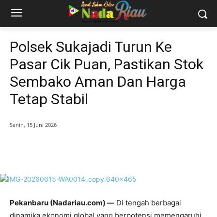
Polsek Sukajadi Turun Ke
Pasar Cik Puan, Pastikan Stok
Sembako Aman Dan Harga
Tetap Stabil
Senin, 15 Juni 2026
Pekanbaru (Nadariau.com) —
Di tengah berbagai
dinamika ekonomi global yang berpotensi memengaruhi