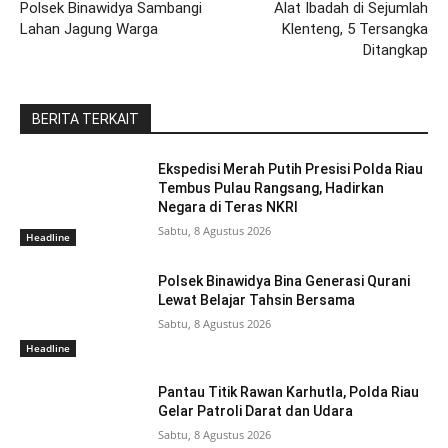
Polsek Binawidya Sambangi
Alat Ibadah di Sejumlah
Lahan Jagung Warga
Klenteng, 5 Tersangka
Ditangkap
BERITA TERKAIT
Ekspedisi Merah Putih Presisi Polda Riau
Tembus Pulau Rangsang, Hadirkan
Negara di Teras NKRI
Sabtu, 8 Agustus 2026
Headline
Polsek Binawidya Bina Generasi Qurani
Lewat Belajar Tahsin Bersama
Sabtu, 8 Agustus 2026
Headline
Pantau Titik Rawan Karhutla, Polda Riau
Gelar Patroli Darat dan Udara
Sabtu, 8 Agustus 2026