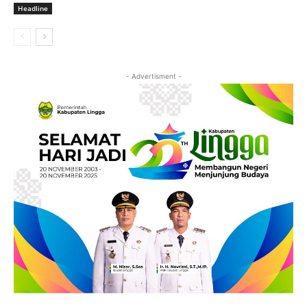
Headline
- Advertisment -