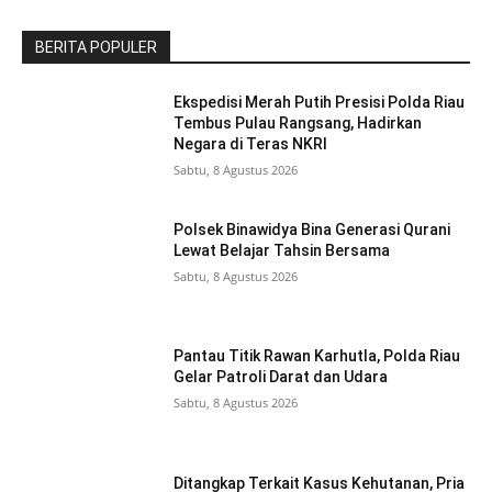
BERITA POPULER
Ekspedisi Merah Putih Presisi Polda Riau
Tembus Pulau Rangsang, Hadirkan
Negara di Teras NKRI
Sabtu, 8 Agustus 2026
Polsek Binawidya Bina Generasi Qurani
Lewat Belajar Tahsin Bersama
Sabtu, 8 Agustus 2026
Pantau Titik Rawan Karhutla, Polda Riau
Gelar Patroli Darat dan Udara
Sabtu, 8 Agustus 2026
Ditangkap Terkait Kasus Kehutanan, Pria