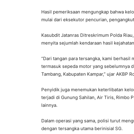
Hasil pemeriksaan mengungkap bahwa kelo
mulai dari eksekutor pencurian, pengangkut
Kasubdit Jatanras Ditreskrimum Polda Riau
menyita sejumlah kendaraan hasil kejahatan 
“Dari tangan para tersangka, kami berhasil
termasuk sepeda motor yang sebelumnya di
Tambang, Kabupaten Kampar,” ujar AKBP Ro
Penyidik juga menemukan keterlibatan kelo
terjadi di Gunung Sahilan, Air Tiris, Rimbo
lainnya.
Dalam operasi yang sama, polisi turut men
dengan tersangka utama berinisial SG.