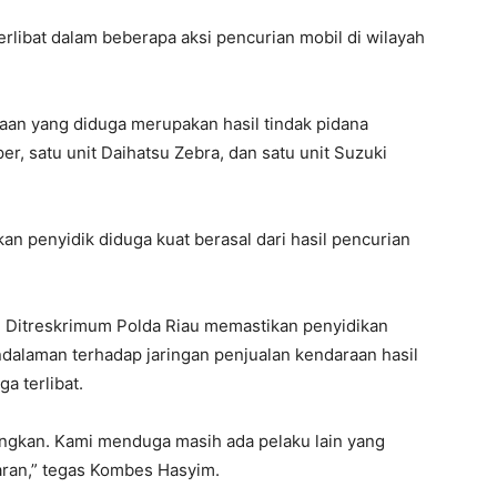
erlibat dalam beberapa aksi pencurian mobil di wilayah
an yang diduga merupakan hasil tindak pidana
er, satu unit Daihatsu Zebra, dan satu unit Suzuki
n penyidik diduga kuat berasal dari hasil pencurian
 Ditreskrimum Polda Riau memastikan penyidikan
ndalaman terhadap jaringan penjualan kendaraan hasil
a terlibat.
ngkan. Kami menduga masih ada pelaku lain yang
jaran,” tegas Kombes Hasyim.