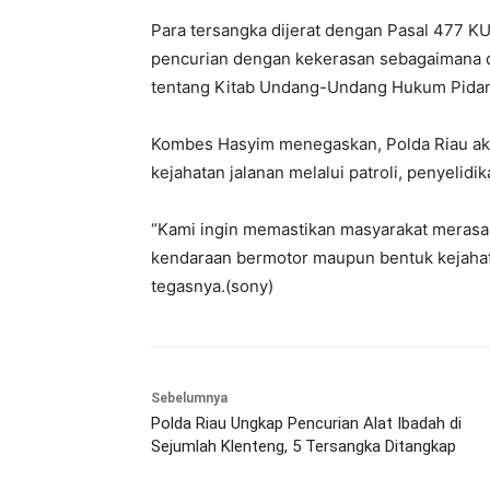
Para tersangka dijerat dengan Pasal 477 
pencurian dengan kekerasan sebagaimana 
tentang Kitab Undang-Undang Hukum Pida
Kombes Hasyim menegaskan, Polda Riau ak
kejahatan jalanan melalui patroli, penyelid
“Kami ingin memastikan masyarakat merasa 
kendaraan bermotor maupun bentuk kejahata
tegasnya.(sony)
Sebelumnya
Polda Riau Ungkap Pencurian Alat Ibadah di
Sejumlah Klenteng, 5 Tersangka Ditangkap