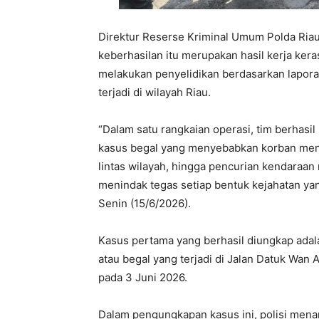
Direktur Reserse Kriminal Umum Polda Ria
keberhasilan itu merupakan hasil kerja ker
melakukan penyelidikan berdasarkan lapor
terjadi di wilayah Riau.
“Dalam satu rangkaian operasi, tim berhasi
kasus begal yang menyebabkan korban meng
lintas wilayah, hingga pencurian kendaraa
menindak tegas setiap bentuk kejahatan y
Senin (15/6/2026).
Kasus pertama yang berhasil diungkap adal
atau begal yang terjadi di Jalan Datuk Wan
pada 3 Juni 2026.
Dalam pengungkapan kasus ini, polisi menan