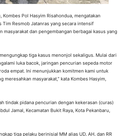
u, Kombes Pol Hasyim Risahondua, mengatakan
as Tim Resmob Jatanras yang secara intensif
an masyarakat dan pengembangan berbagai kasus yang
l mengungkap tiga kasus menonjol sekaligus. Mulai dari
alami luka bacok, jaringan pencurian sepeda motor
n roda empat. Ini menunjukkan komitmen kami untuk
ang meresahkan masyarakat,” kata Kombes Hasyim,
ah tindak pidana pencurian dengan kekerasan (curas)
 Abdul Jamal, Kecamatan Bukit Raya, Kota Pekanbaru,
gkap tiga pelaku berinisial MM alias UD, AH, dan RR