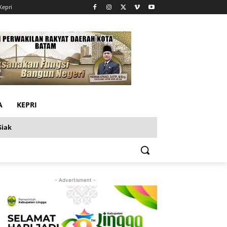
Kepri
A
KEPRI
Siak
- Advertisment -