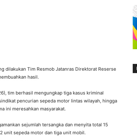
ng dilakukan Tim Resmob Jatanras Direktorat Reserse
membuahkan hasil.
6), tim berhasil mengungkap tiga kasus kriminal
 sindikat pencurian sepeda motor lintas wilayah, hingga
ma ini meresahkan masyarakat.
ngamankan sejumlah tersangka dan menyita total 15
12 unit sepeda motor dan tiga unit mobil.