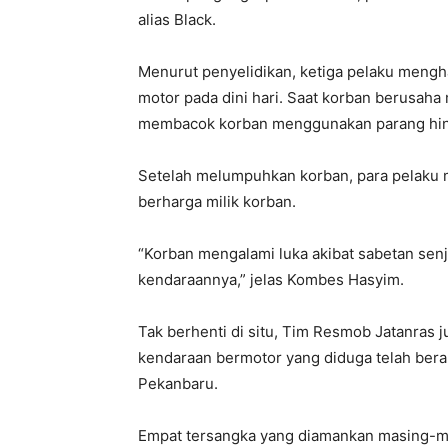
alias Black.
Menurut penyelidikan, ketiga pelaku men
motor pada dini hari. Saat korban berusah
membacok korban menggunakan parang hing
Setelah melumpuhkan korban, para pelaku
berharga milik korban.
“Korban mengalami luka akibat sabetan sen
kendaraannya,” jelas Kombes Hasyim.
Tak berhenti di situ, Tim Resmob Jatanras 
kendaraan bermotor yang diduga telah bera
Pekanbaru.
Empat tersangka yang diamankan masing-mas