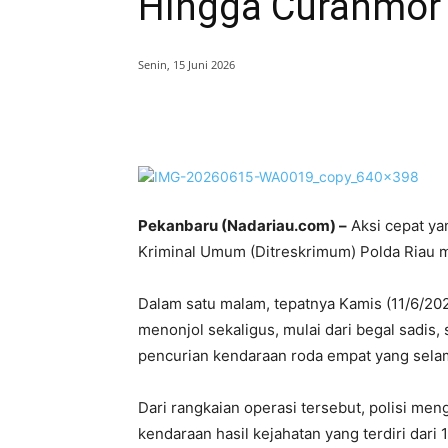
Hingga Curanmor
Senin, 15 Juni 2026
Bagikan
Pekanbaru (Nadariau.com) –
Aksi cepat ya
Kriminal Umum (Ditreskrimum) Polda Riau 
Dalam satu malam, tepatnya Kamis (11/6/202
menonjol sekaligus, mulai dari begal sadis,
pencurian kendaraan roda empat yang sela
Dari rangkaian operasi tersebut, polisi me
kendaraan hasil kejahatan yang terdiri dari 