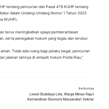
KUHP tentang pencurian dan Pasal 479 KUHP tentang
diatur dalam Undang-Undang Nomor 1 Tahun 2023
na (KUHP).
an terus meningkatkan upaya pemberantasan
ikan, serta penegakan hukum yang tegas dan terukur.
aman. Tidak ada ruang bagi pelaku begal, pencurian
n jalanan lainnya di wilayah hukum Polda Riau,”
Berikutnya
Lewat Budidaya Lele, Warga Minas Rajut
Kemandirian Ekonomi Masyarakat Sekitar