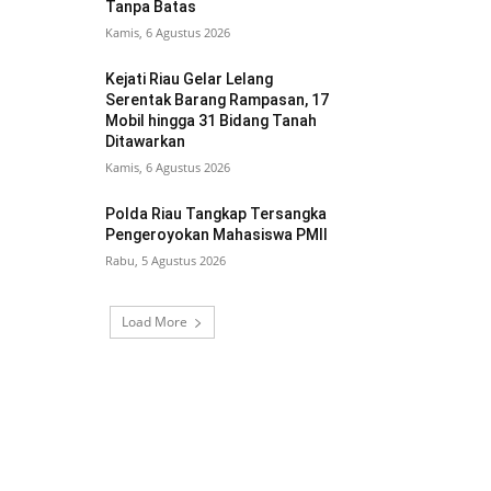
Tanpa Batas
Kamis, 6 Agustus 2026
Kejati Riau Gelar Lelang
Serentak Barang Rampasan, 17
Mobil hingga 31 Bidang Tanah
Ditawarkan
Kamis, 6 Agustus 2026
Polda Riau Tangkap Tersangka
Pengeroyokan Mahasiswa PMII
Rabu, 5 Agustus 2026
Load More