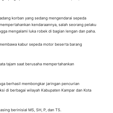
ghadang korban yang sedang mengendarai sepeda
a mempertahankan kendaraannya, salah seorang pelaku
ga mengalami luka robek di bagian lengan dan paha.
 membawa kabur sepeda motor beserta barang
jata tajam saat berusaha mempertahankan
juga berhasil membongkar jaringan pencurian
ksi di berbagai wilayah Kabupaten Kampar dan Kota
ing berinisial MS, SH, P, dan TS.