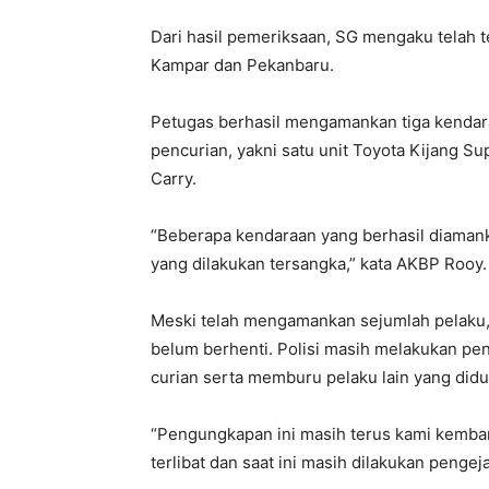
Dari hasil pemeriksaan, SG mengaku telah t
Kampar dan Pekanbaru.
Petugas berhasil mengamankan tiga kendara
pencurian, yakni satu unit Toyota Kijang Sup
Carry.
“Beberapa kendaraan yang berhasil diamanka
yang dilakukan tersangka,” kata AKBP Rooy.
Meski telah mengamankan sejumlah pelaku,
belum berhenti. Polisi masih melakukan pe
curian serta memburu pelaku lain yang didug
“Pengungkapan ini masih terus kami kemba
terlibat dan saat ini masih dilakukan penge