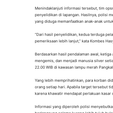
Menindaklanjuti informasi tersebut, tim op
penyelidikan di lapangan. Hasilnya, polisi
yang diduga memanfaatkan anak-anak untu
“Dari hasil penyelidikan, kedua terduga pel
pemeriksaan lebih lanjut,” kata Kombes Has
Berdasarkan hasil pendalaman awal, ketiga
mengemis, dan menjadi manusia silver setia
22.00 WIB di kawasan lampu merah Pangkala
Yang lebih memprihatinkan, para korban did
orang setiap hari. Apabila target tersebut 
karena khawatir mendapat perlakuan kasar d
Informasi yang diperoleh polisi menyebutkan