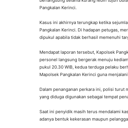
berlangsung selama kurang lebih tujuh bula
Pangkalan Kerinci.
Kasus ini akhirnya terungkap ketika sejum
Pangkalan Kerinci. Di hadapan petugas, me
dipukul apabila tidak berhasil memenuhi tar
Mendapat laporan tersebut, Kapolsek Pangka
personel langsung bergerak menuju kediama
pukul 20.30 WIB, kedua terduga pelaku ber
Mapolsek Pangkalan Kerinci guna menjalani 
Dalam penanganan perkara ini, polisi turu
yang diduga digunakan sebagai tempat pe
Saat ini penyidik masih terus mendalami k
adanya bentuk kekerasan maupun pelanggar