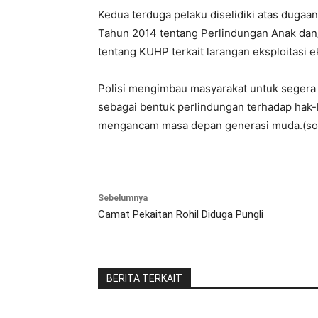
Kedua terduga pelaku diselidiki atas dug
Tahun 2014 tentang Perlindungan Anak da
tentang KUHP terkait larangan eksploitasi 
Polisi mengimbau masyarakat untuk segera
sebagai bentuk perlindungan terhadap hak-
mengancam masa depan generasi muda.(so
Sebelumnya
Camat Pekaitan Rohil Diduga Pungli
BERITA TERKAIT