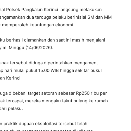
snal Polsek Pangkalan Kerinci langsung melakukan
 mengamankan dua terduga pelaku berinisial SM dan MM
k memperoleh keuntungan ekonomi.
aku berhasil diamankan dan saat ini masih menjalani
yim, Minggu (14/06/2026).
 anak tersebut diduga diperintahkan mengamen,
p hari mulai pukul 15.00 WIB hingga sekitar pukul
n Kerinci.
uga dibebani target setoran sebesar Rp250 ribu per
tidak tercapai, mereka mengaku takut pulang ke rumah
ari pelaku.
 praktik dugaan eksploitasi tersebut telah