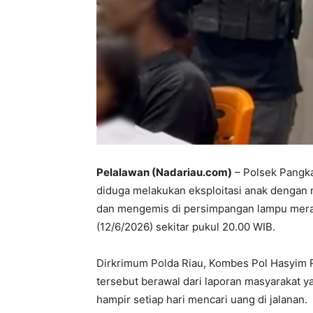
Pelalawan
(Nadariau.com)
– Polsek Pangka
diduga melakukan eksploitasi anak dengan
dan mengemis di persimpangan lampu merah
(12/6/2026) sekitar pukul 20.00 WIB.
Dirkrimum Polda Riau, Kombes Pol Hasyim
tersebut berawal dari laporan masyarakat ya
hampir setiap hari mencari uang di jalanan.