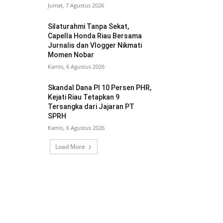
Jumat, 7 Agustus 2026
Silaturahmi Tanpa Sekat,
Capella Honda Riau Bersama
Jurnalis dan Vlogger Nikmati
Momen Nobar
Kamis, 6 Agustus 2026
Skandal Dana PI 10 Persen PHR,
Kejati Riau Tetapkan 9
Tersangka dari Jajaran PT
SPRH
Kamis, 6 Agustus 2026
Load More