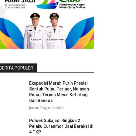
BERITA POPULER
Ekspedisi Merah Putih Presisi
Sentuh Pulau Terluar, Nelayan
Rupat Terima Mesin Ketinting
dan Bansos
Jumat, 7 Agustus 2026
Polsek Sukajadi Ringkus 2
Pelaku Curanmor Usai Beraksi di
4 TKP