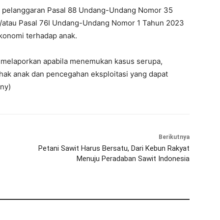
aan pelanggaran Pasal 88 Undang-Undang Nomor 35
n/atau Pasal 76I Undang-Undang Nomor 1 Tahun 2023
ekonomi terhadap anak.
 melaporkan apabila menemukan kasus serupa,
hak anak dan pencegahan eksploitasi yang dapat
ny)
Berikutnya
Petani Sawit Harus Bersatu, Dari Kebun Rakyat
Menuju Peradaban Sawit Indonesia