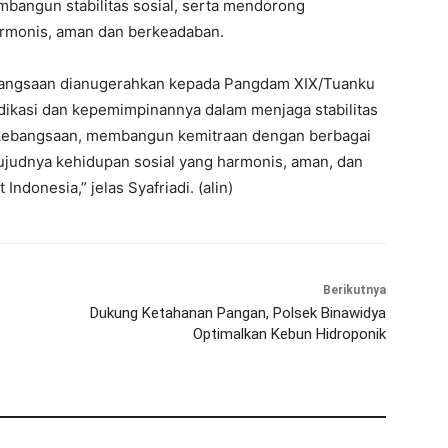
bangun stabilitas sosial, serta mendorong
rmonis, aman dan berkeadaban.
ebangsaan dianugerahkan kepada Pangdam XIX/Tuanku
edikasi dan kepemimpinannya dalam menjaga stabilitas
kebangsaan, membangun kemitraan dengan berbagai
judnya kehidupan sosial yang harmonis, aman, dan
ndonesia,” jelas Syafriadi. (alin)
Berikutnya
Dukung Ketahanan Pangan, Polsek Binawidya
Optimalkan Kebun Hidroponik