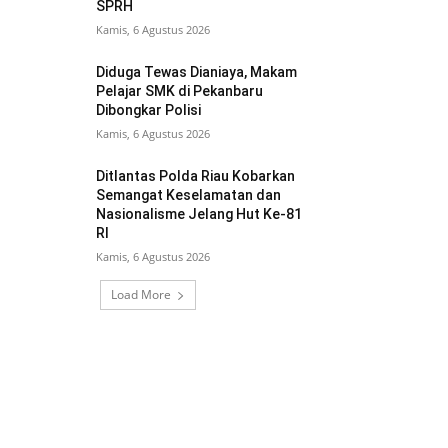
SPRH
Kamis, 6 Agustus 2026
Diduga Tewas Dianiaya, Makam
Pelajar SMK di Pekanbaru
Dibongkar Polisi
Kamis, 6 Agustus 2026
Ditlantas Polda Riau Kobarkan
Semangat Keselamatan dan
Nasionalisme Jelang Hut Ke-81
RI
Kamis, 6 Agustus 2026
Load More