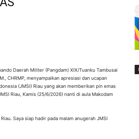
MAS
ando Daerah Militer (Pangdam) XIX/Tuanku Tambusai
M.M., CHRMP, menyampaikan apresiasi dan ucapan
ndonesia (JMSI) Riau yang akan memberikan pin emas
SI Riau, Kamis (25/6/2026) nanti di aula Makodam
 Riau. Saya siap hadir pada malam anugerah JMSI