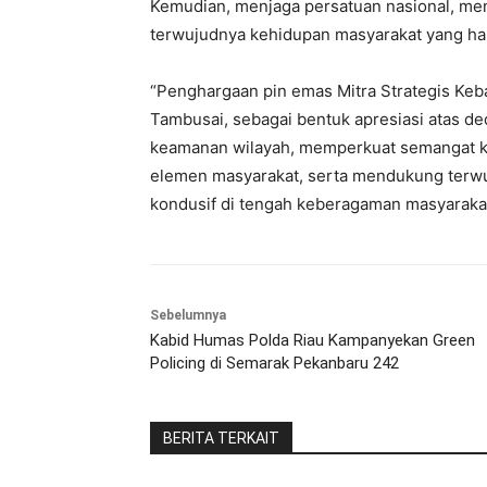
Kemudian, menjaga persatuan nasional, mem
terwujudnya kehidupan masyarakat yang ha
“Penghargaan pin emas Mitra Strategis K
Tambusai, sebagai bentuk apresiasi atas d
keamanan wilayah, memperkuat semangat 
elemen masyarakat, serta mendukung terwu
kondusif di tengah keberagaman masyarakat I
Sebelumnya
Kabid Humas Polda Riau Kampanyekan Green
Policing di Semarak Pekanbaru 242
BERITA TERKAIT