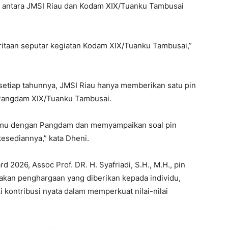
 antara JMSI Riau dan Kodam XIX/Tuanku Tambusai
taan seputar kegiatan Kodam XIX/Tuanku Tambusai,”
setiap tahunnya, JMSI Riau hanya memberikan satu pin
 Pangdam XIX/Tuanku Tambusai.
temu dengan Pangdam dan memyampaikan soal pin
esediannya,” kata Dheni.
 2026, Assoc Prof. DR. H. Syafriadi, S.H., M.H., pin
akan penghargaan yang diberikan kepada individu,
 kontribusi nyata dalam memperkuat nilai-nilai