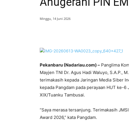
Anugerahi PIN E
Minggu, 14 Juni 2026
Bagikan
Pekanbaru (Nadariau.com) –
Panglima Kom
Mayjen TNI Dr. Agus Hadi Waluyo, S.A.P., 
terimakasih kepada Jaringan Media Siber I
kepada Pangdam pada perayaan HUT ke-6 JM
XIX/Tuanku Tambusai.
“Saya merasa tersanjung. Terimakasih JMSI
Award 2026,” kata Pangdam.