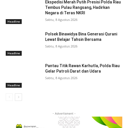
Ekspedisi Merah Putih Presisi Polda Riau
Tembus Pulau Rangsang, Hadirkan
Negara di Teras NKRI
Sabtu, 8 Agustus 2026
Headline
Polsek Binawidya Bina Generasi Qurani
Lewat Belajar Tahsin Bersama
Sabtu, 8 Agustus 2026
Headline
Pantau Titik Rawan Karhutla, Polda Riau
Gelar Patroli Darat dan Udara
Sabtu, 8 Agustus 2026
Headline
- Advertisment -