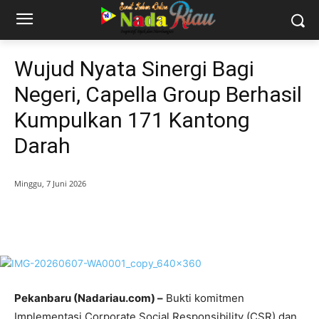
Wujud Nyata Sinergi Bagi
Negeri, Capella Group Berhasil
Kumpulkan 171 Kantong
Darah
Minggu, 7 Juni 2026
Pekanbaru (Nadariau.com) –
Bukti komitmen
Implementasi Corporate Social Responsibility (CSR) dan