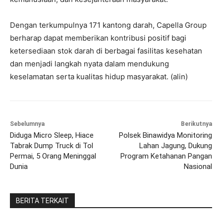
Dengan terkumpulnya 171 kantong darah, Capella Group
berharap dapat memberikan kontribusi positif bagi
ketersediaan stok darah di berbagai fasilitas kesehatan
dan menjadi langkah nyata dalam mendukung
keselamatan serta kualitas hidup masyarakat. (alin)
Sebelumnya
Berikutnya
Diduga Micro Sleep, Hiace
Polsek Binawidya Monitoring
Tabrak Dump Truck di Tol
Lahan Jagung, Dukung
Permai, 5 Orang Meninggal
Program Ketahanan Pangan
Dunia
Nasional
BERITA TERKAIT