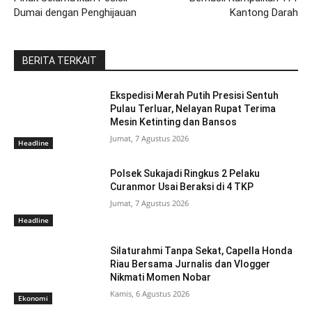
Dumai dengan Penghijauan
Kantong Darah
BERITA TERKAIT
Ekspedisi Merah Putih Presisi Sentuh
Pulau Terluar, Nelayan Rupat Terima
Mesin Ketinting dan Bansos
Jumat, 7 Agustus 2026
Headline
Polsek Sukajadi Ringkus 2 Pelaku
Curanmor Usai Beraksi di 4 TKP
Jumat, 7 Agustus 2026
Headline
Silaturahmi Tanpa Sekat, Capella Honda
Riau Bersama Jurnalis dan Vlogger
Nikmati Momen Nobar
Kamis, 6 Agustus 2026
Ekonomi