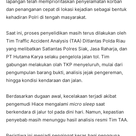
lapangan telah memprioritaskan penyelamatan korban
dan penanganan cepat di lokasi kejadian sebagai bentuk
kehadiran Polri di tengah masyarakat.
Saat ini, proses penyelidikan masih terus dilakukan oleh
Tim Traffic Accident Analysis (TAA) Ditlantas Polda Riau
yang melibatkan Satlantas Polres Siak, Jasa Raharja, dan
PT Hutama Karya selaku pengelola jalan tol. Tim
gabungan melakukan olah TKP menyeluruh, mulai dari
pengumpulan barang bukti, analisis jejak pengereman,
hingga kondisi kendaraan dan jalan.
Berdasarkan dugaan awal, kecelakaan terjadi akibat
pengemudi Hiace mengalami
micro sleep
saat
berkendara di jalur tol pada dini hari. Namun, kepastian
penyebab masih menunggu hasil analisis resmi Tim TAA.
Peristiwa ini menjadi pengingat keras bagi pengguna