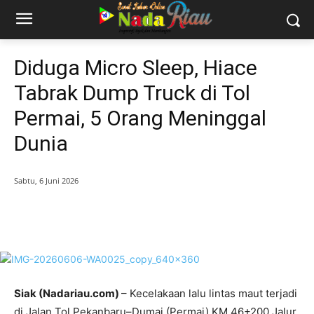
Diduga Micro Sleep, Hiace
Tabrak Dump Truck di Tol
Permai, 5 Orang Meninggal
Dunia
Sabtu, 6 Juni 2026
Siak (Nadariau.com)
– Kecelakaan lalu lintas maut terjadi
di Jalan Tol Pekanbaru–Dumai (Permai) KM 46+200 Jalur