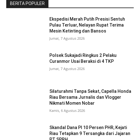
BERITA POPULER
Ekspedisi Merah Putih Presisi Sentuh
Pulau Terluar, Nelayan Rupat Terima
Mesin Ketinting dan Bansos
Jumat, 7 Agustus 2026
Polsek Sukajadi Ringkus 2 Pelaku
Curanmor Usai Beraksi di 4 TKP
Jumat, 7 Agustus 2026
Silaturahmi Tanpa Sekat, Capella Honda
Riau Bersama Jurnalis dan Vlogger
Nikmati Momen Nobar
Kamis, 6 Agustus 2026
Skandal Dana PI 10 Persen PHR, Kejati
Riau Tetapkan 9 Tersangka dari Jajaran
PT SPRH