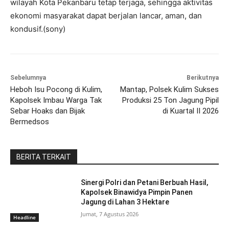
wilayah Kota Pekanbaru tetap terjaga, sehingga aktivitas
ekonomi masyarakat dapat berjalan lancar, aman, dan
kondusif.(sony)
Sebelumnya
Berikutnya
Heboh Isu Pocong di Kulim,
Mantap, Polsek Kulim Sukses
Kapolsek Imbau Warga Tak
Produksi 25 Ton Jagung Pipil
Sebar Hoaks dan Bijak
di Kuartal II 2026
Bermedsos
BERITA TERKAIT
Sinergi Polri dan Petani Berbuah Hasil,
Kapolsek Binawidya Pimpin Panen
Jagung di Lahan 3 Hektare
Jumat, 7 Agustus 2026
Headline