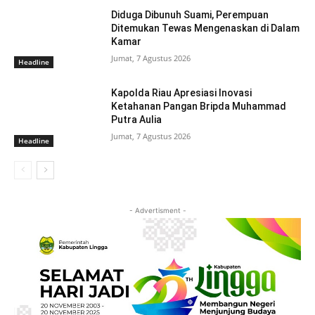
Diduga Dibunuh Suami, Perempuan
Ditemukan Tewas Mengenaskan di Dalam
Kamar
Jumat, 7 Agustus 2026
Headline
Kapolda Riau Apresiasi Inovasi
Ketahanan Pangan Bripda Muhammad
Putra Aulia
Jumat, 7 Agustus 2026
Headline
- Advertisment -