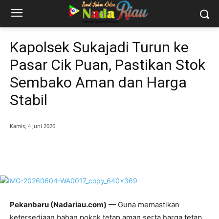
Kapolsek Sukajadi Turun ke
Pasar Cik Puan, Pastikan Stok
Sembako Aman dan Harga
Stabil
Kamis, 4 Juni 2026
Pekanbaru (Nadariau.com)
— Guna memastikan
ketersediaan bahan pokok tetap aman serta harga tetap