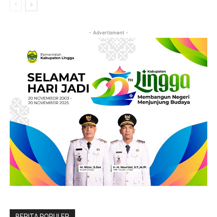
- Advertisment -
BERITA POPULER