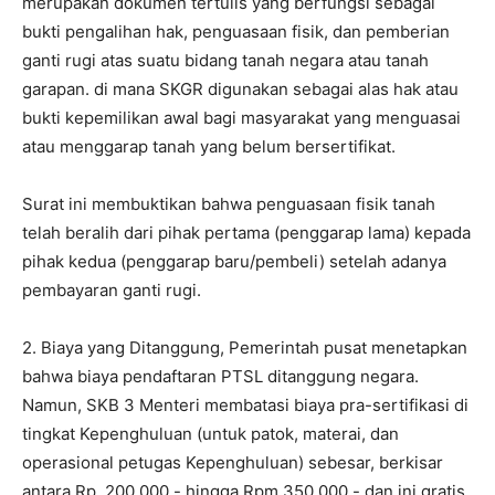
merupakan dokumen tertulis yang berfungsi sebagai
bukti pengalihan hak, penguasaan fisik, dan pemberian
ganti rugi atas suatu bidang tanah negara atau tanah
garapan. di mana SKGR digunakan sebagai alas hak atau
bukti kepemilikan awal bagi masyarakat yang menguasai
atau menggarap tanah yang belum bersertifikat.
Surat ini membuktikan bahwa penguasaan fisik tanah
telah beralih dari pihak pertama (penggarap lama) kepada
pihak kedua (penggarap baru/pembeli) setelah adanya
pembayaran ganti rugi.
2. Biaya yang Ditanggung, Pemerintah pusat menetapkan
bahwa biaya pendaftaran PTSL ditanggung negara.
Namun, SKB 3 Menteri membatasi biaya pra-sertifikasi di
tingkat Kepenghuluan (untuk patok, materai, dan
operasional petugas Kepenghuluan) sebesar, berkisar
antara Rp. 200.000,- hingga Rpm 350.000,- dan ini gratis.