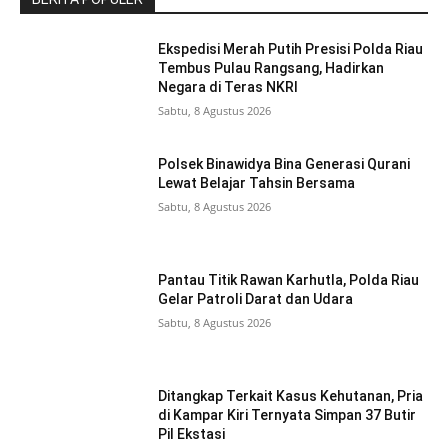
Ekspedisi Merah Putih Presisi Polda Riau
Tembus Pulau Rangsang, Hadirkan
Negara di Teras NKRI
Sabtu, 8 Agustus 2026
Polsek Binawidya Bina Generasi Qurani
Lewat Belajar Tahsin Bersama
Sabtu, 8 Agustus 2026
Pantau Titik Rawan Karhutla, Polda Riau
Gelar Patroli Darat dan Udara
Sabtu, 8 Agustus 2026
Ditangkap Terkait Kasus Kehutanan, Pria
di Kampar Kiri Ternyata Simpan 37 Butir
Pil Ekstasi