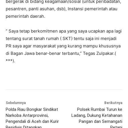
bergerak di bidang keagamaan/sosial (untuk peribadatan,
pesantren, panti asuhan, dsb), Instansi pemerintah atau
pemerintah daerah.
” Saya tetap berkomitmen apa yang saya ucapkan apa lagi
tentang surat tanah rumah ( SKT) tentu saja ini menjadi
PR saya agar masyarakat yang kurang mampu khususnya
di Bagan Jawa benar-benar terbantu,” Tegas Zulpakar.(
***).
Sebelumnya
Berikutnya
Polda Riau Bongkar Sindikat
Polsek Rumbai Turun ke
Narkoba Antarprovinsi,
Ladang, Dukung Ketahanan
Pengendali di Aceh dan Kurir
Pangan dan Semangati
Residivis Ditangkap
Petani