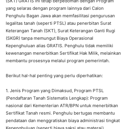
(SKT) GRATIS ini tetap berpedoman dengan Program
yang selaras dengan program lainnya dari Calon
Penghulu Bagan Jawa akan memfasilitasi pengurusan
legalitas tanah (seperti PTSL) atau penerbitan Surat
Keterangan Tanah (SKT), Surat Keterangan Ganti Rugi
(SKGR) tanpa memungut Biaya Operasional
Kepenghuluan alias GRATIS. Penghulu tidak memiliki
kewenangan menerbitkan Sertifikat Hak Milik, melainkan
membantu prosesnya melalui program pemerintah.
Berikut hal-hal penting yang perlu diperhatikan:
1. Jenis Program yang Dimaksud, Program PTSL
(Pendaftaran Tanah Sistematis Lengkap): Program
nasional dari Kementerian ATR/BPN untuk menerbitkan
Sertifikat Tanah resmi. Penghulu bertugas membantu
pendataan dan menggratiskan biaya administrasi tingkat
Kepenghuluan (seperti biaya saksi atau materai)