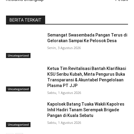
BERITA TERKAIT
Semangat Swasembada Pangan Terus di
Gelorakan Sampai Ke Pelosok Desa
Senin, 3 Agustus 2026
Uncategorized
Ketua Tim Revitalisasi Bantah Klarifikasi
KSU Seribu Kubah, Minta Pengurus Buka
Transparansi & Akuntabel Pengelolaan
Plasma PT JJP
Uncategorized
Sabtu, 1 Agustus 2026
Kapolsek Batang Tuaka Wakili Kapolres
Inhil Hadiri Tanam Serempak Brigade
Pangan di Kuala Sebatu
Sabtu, 1 Agustus 2026
Uncategorized