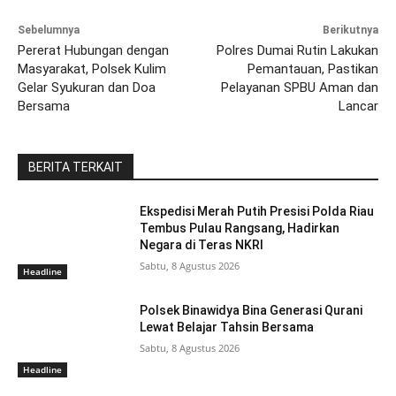
Sebelumnya
Berikutnya
Pererat Hubungan dengan
Polres Dumai Rutin Lakukan
Masyarakat, Polsek Kulim
Pemantauan, Pastikan
Gelar Syukuran dan Doa
Pelayanan SPBU Aman dan
Bersama
Lancar
BERITA TERKAIT
Ekspedisi Merah Putih Presisi Polda Riau
Tembus Pulau Rangsang, Hadirkan
Negara di Teras NKRI
Sabtu, 8 Agustus 2026
Headline
Polsek Binawidya Bina Generasi Qurani
Lewat Belajar Tahsin Bersama
Sabtu, 8 Agustus 2026
Headline