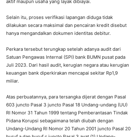
aktif maupun usaha yang layak dibiayai.
Selain itu, proses verifikasi lapangan diduga tidak
dilakukan secara maksimal dan pencairan kredit disebut
hanya mengandalkan dokumen identitas debitur.
Perkara tersebut terungkap setelah adanya audit dari
Satuan Pengawas Internal (SPI) bank BUMN pusat pada
Juli 2023. Dari hasil audit, kerugian negara atau kerugian
keuangan bank diperkirakan mencapai sekitar Rp1,9
miliar.
Atas perbuatannya, para tersangka dijerat dengan Pasal
603 juncto Pasal 3 juncto Pasal 18 Undang-undang (UU)
RI Nomor 31 Tahun 1999 tentang Pemberantasan Tindak
Pidana Korupsi sebagaimana telah diubah dengan
Undang-Undang RI Nomor 20 Tahun 2001 juncto Pasal 20
huruf a dan huruf c juncto Pasal 3 ayat (1) Undang-