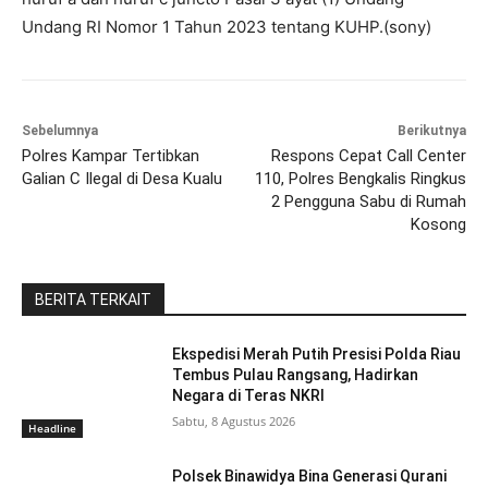
Undang RI Nomor 1 Tahun 2023 tentang KUHP.(sony)
Sebelumnya
Berikutnya
Polres Kampar Tertibkan
Respons Cepat Call Center
Galian C Ilegal di Desa Kualu
110, Polres Bengkalis Ringkus
2 Pengguna Sabu di Rumah
Kosong
BERITA TERKAIT
Ekspedisi Merah Putih Presisi Polda Riau
Tembus Pulau Rangsang, Hadirkan
Negara di Teras NKRI
Sabtu, 8 Agustus 2026
Headline
Polsek Binawidya Bina Generasi Qurani