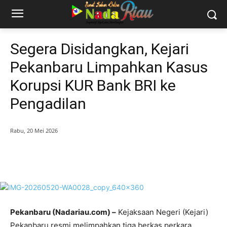
Segera Disidangkan, Kejari
Pekanbaru Limpahkan Kasus
Korupsi KUR Bank BRI ke
Pengadilan
Rabu, 20 Mei 2026
Pekanbaru (Nadariau.com) –
Kejaksaan Negeri (Kejari)
Pekanbaru resmi melimpahkan tiga berkas perkara