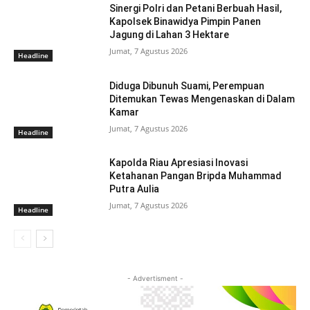
Sinergi Polri dan Petani Berbuah Hasil,
Kapolsek Binawidya Pimpin Panen
Jagung di Lahan 3 Hektare
Jumat, 7 Agustus 2026
Headline
Diduga Dibunuh Suami, Perempuan
Ditemukan Tewas Mengenaskan di Dalam
Kamar
Jumat, 7 Agustus 2026
Headline
Kapolda Riau Apresiasi Inovasi
Ketahanan Pangan Bripda Muhammad
Putra Aulia
Jumat, 7 Agustus 2026
Headline
- Advertisment -