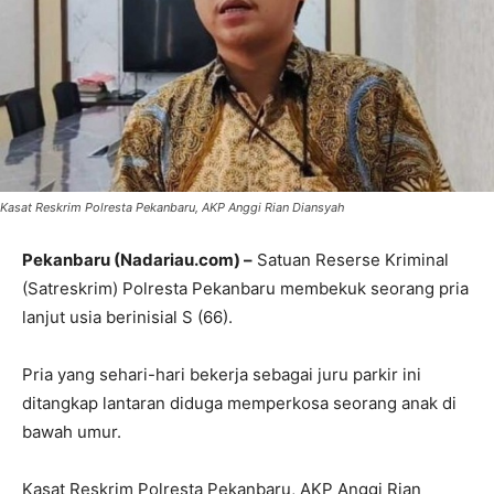
Kasat Reskrim Polresta Pekanbaru, AKP Anggi Rian Diansyah
Pekanbaru (Nadariau.com) –
Satuan Reserse Kriminal
(Satreskrim) Polresta Pekanbaru membekuk seorang pria
lanjut usia berinisial S (66).
Pria yang sehari-hari bekerja sebagai juru parkir ini
ditangkap lantaran diduga memperkosa seorang anak di
bawah umur.
Kasat Reskrim Polresta Pekanbaru, AKP Anggi Rian