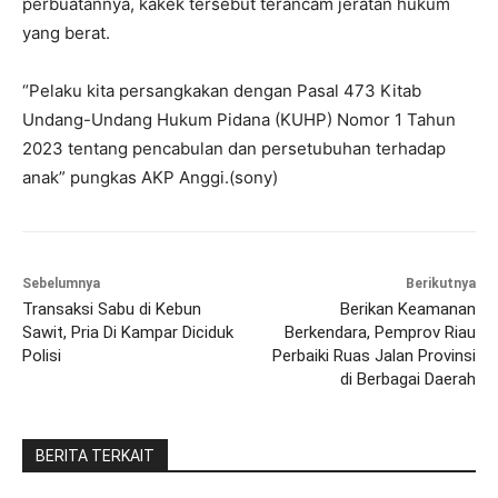
perbuatannya, kakek tersebut terancam jeratan hukum
yang berat.
“Pelaku kita persangkakan dengan Pasal 473 Kitab
Undang-Undang Hukum Pidana (KUHP) Nomor 1 Tahun
2023 tentang pencabulan dan persetubuhan terhadap
anak” pungkas AKP Anggi.(sony)
Sebelumnya
Berikutnya
Transaksi Sabu di Kebun
Berikan Keamanan
Sawit, Pria Di Kampar Diciduk
Berkendara, Pemprov Riau
Polisi
Perbaiki Ruas Jalan Provinsi
di Berbagai Daerah
BERITA TERKAIT