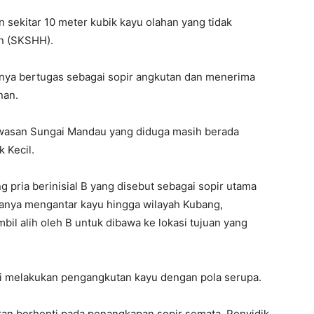
sekitar 10 meter kubik kayu olahan yang tidak
an (SKSHH).
nya bertugas sebagai sopir angkutan dan menerima
nan.
kawasan Sungai Mandau yang diduga masih berada
 Kecil.
 pria berinisial B yang disebut sebagai sopir utama
hanya mengantar kayu hingga wilayah Kubang,
l alih oleh B untuk dibawa ke lokasi tujuan yang
li melakukan pengangkutan kayu dengan pola serupa.
an berhenti pada penangkapan sopir semata. Penyidik