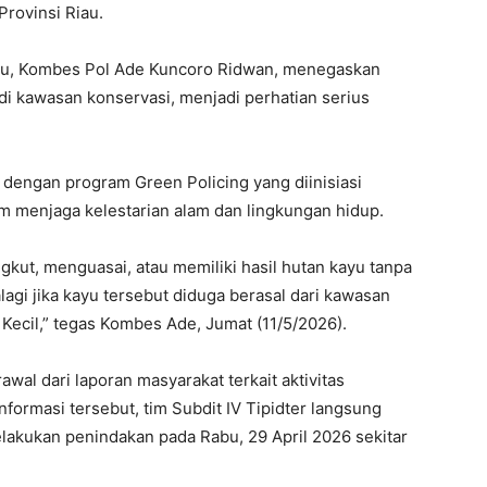
Provinsi Riau.
iau, Kombes Pol Ade Kuncoro Ridwan, menegaskan
di kawasan konservasi, menjadi perhatian serius
 dengan program Green Policing yang diinisiasi
m menjaga kelestarian alam dan lingkungan hidup.
kut, menguasai, atau memiliki hasil hutan kayu tanpa
gi jika kayu tersebut diduga berasal dari kawasan
 Kecil,” tegas Kombes Ade, Jumat (11/5/2026).
wal dari laporan masyarakat terkait aktivitas
nformasi tersebut, tim Subdit IV Tipidter langsung
lakukan penindakan pada Rabu, 29 April 2026 sekitar