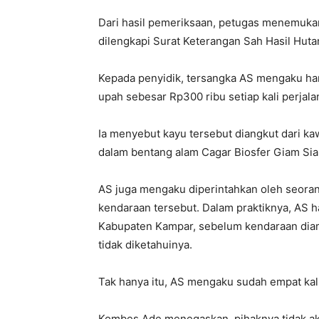
Dari hasil pemeriksaan, petugas menemukan 
dilengkapi Surat Keterangan Sah Hasil Hut
Kepada penyidik, tersangka AS mengaku ha
upah sebesar Rp300 ribu setiap kali perjala
Ia menyebut kayu tersebut diangkut dari 
dalam bentang alam Cagar Biosfer Giam Siak
AS juga mengaku diperintahkan oleh seorang
kendaraan tersebut. Dalam praktiknya, AS 
Kabupaten Kampar, sebelum kendaraan diambi
tidak diketahuinya.
Tak hanya itu, AS mengaku sudah empat ka
Kombes Ade menegaskan, pihaknya tidak ak