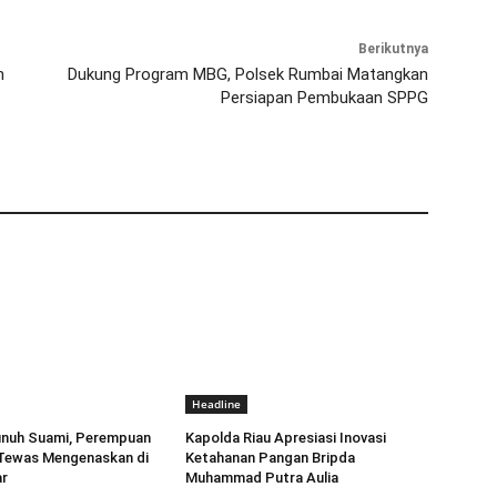
Berikutnya
n
Dukung Program MBG, Polsek Rumbai Matangkan
Persiapan Pembukaan SPPG
Headline
unuh Suami, Perempuan
Kapolda Riau Apresiasi Inovasi
Tewas Mengenaskan di
Ketahanan Pangan Bripda
r
Muhammad Putra Aulia