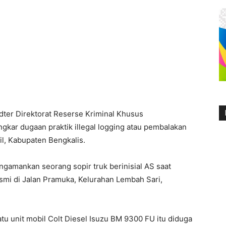
idter Direktorat Reserse Kriminal Khusus
gkar dugaan praktik illegal logging atau pembalakan
il, Kabupaten Bengkalis.
amankan seorang sopir truk berinisial AS saat
mi di Jalan Pramuka, Kelurahan Lembah Sari,
u unit mobil Colt Diesel Isuzu BM 9300 FU itu diduga