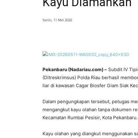
Kayu Diamankan
Senin, 11 Mei 2026
Bagikan
Pekanbaru (Nadariau.com) –
Subdit IV Tip
(Ditreskrimsus) Polda Riau berhasil membon
liar di kawasan Cagar Biosfer Giam Siak Kec
Dalam pengungkapan tersebut, petugas meng
mengangkut kayu olahan tanpa dokumen res
Kecamatan Rumbai Pesisir, Kota Pekanbaru.
Kayu olahan yang diangkut menggunakan sat