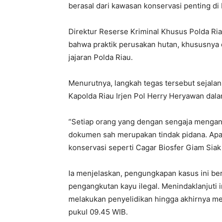
berasal dari kawasan konservasi penting di 
Direktur Reserse Kriminal Khusus Polda R
bahwa praktik perusakan hutan, khususnya 
jajaran Polda Riau.
Menurutnya, langkah tegas tersebut sejalan
Kapolda Riau Irjen Pol Herry Heryawan dala
“Setiap orang yang dengan sengaja mengang
dokumen sah merupakan tindak pidana. Apala
konservasi seperti Cagar Biosfer Giam Siak
Ia menjelaskan, pengungkapan kasus ini bera
pengangkutan kayu ilegal. Menindaklanjuti i
melakukan penyelidikan hingga akhirnya me
pukul 09.45 WIB.