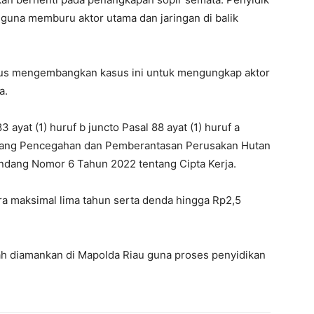
 guna memburu aktor utama dan jaringan di balik
 terus mengembangkan kasus ini untuk mengungkap aktor
a.
 ayat (1) huruf b juncto Pasal 88 ayat (1) huruf a
ang Pencegahan dan Pemberantasan Perusakan Hutan
dang Nomor 6 Tahun 2022 tentang Cipta Kerja.
a maksimal lima tahun serta denda hingga Rp2,5
elah diamankan di Mapolda Riau guna proses penyidikan