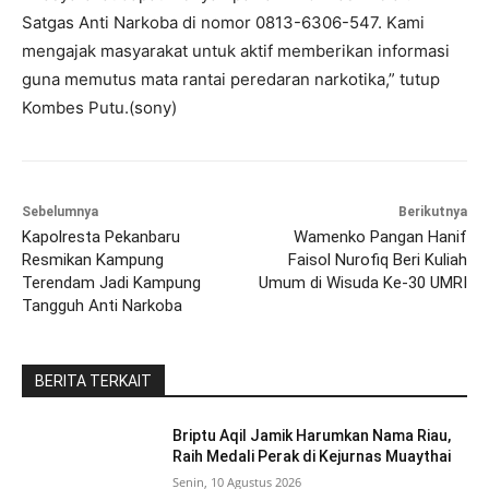
Satgas Anti Narkoba di nomor 0813-6306-547. Kami
mengajak masyarakat untuk aktif memberikan informasi
guna memutus mata rantai peredaran narkotika,” tutup
Kombes Putu.(sony)
Sebelumnya
Berikutnya
Kapolresta Pekanbaru
Wamenko Pangan Hanif
Resmikan Kampung
Faisol Nurofiq Beri Kuliah
Terendam Jadi Kampung
Umum di Wisuda Ke-30 UMRI
Tangguh Anti Narkoba
BERITA TERKAIT
Briptu Aqil Jamik Harumkan Nama Riau,
Raih Medali Perak di Kejurnas Muaythai
Senin, 10 Agustus 2026