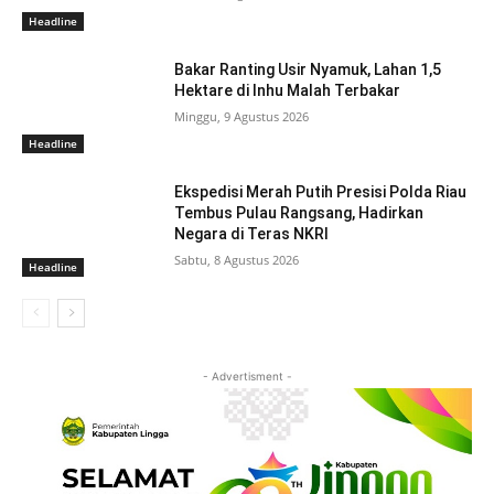
Headline
Bakar Ranting Usir Nyamuk, Lahan 1,5
Hektare di Inhu Malah Terbakar
Minggu, 9 Agustus 2026
Headline
Ekspedisi Merah Putih Presisi Polda Riau
Tembus Pulau Rangsang, Hadirkan
Negara di Teras NKRI
Sabtu, 8 Agustus 2026
Headline
- Advertisment -