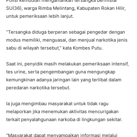
Polisi kemudian mengamankan tersangka berinisial
SU(36), warga Rimba Melintang, Kabupaten Rokan Hilir,
untuk pemeriksaan lebih lanjut.
“Tersangka diduga berperan sebagai pengedar dengan
modus memiliki, menguasai, dan menjual narkotika jenis
sabu di wilayah tersebut,” kata Kombes Putu.
Saat ini, penyidik masih melakukan pemeriksaan intensif,
tes urine, serta pengembangan guna mengungkap
kemungkinan adanya jaringan lain yang terlibat dalam
peredaran narkotika tersebut.
Ia juga mengimbau masyarakat untuk tidak ragu
melaporkan jika menemukan aktivitas mencurigakan
terkait penyalahgunaan narkoba di lingkungan sekitar.
“Masyarakat dapat menyampaikan informasi melalui