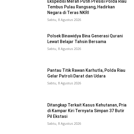
Ekspedisi Merah Putih Presisi Polda Riau
Tembus Pulau Rangsang, Hadirkan
Negara di Teras NKRI
Sabtu, 8 Agustus 2026
Polsek Binawidya Bina Generasi Qurani
Lewat Belajar Tahsin Bersama
Sabtu, 8 Agustus 2026
Pantau Titik Rawan Karhutla, Polda Riau
Gelar Patroli Darat dan Udara
Sabtu, 8 Agustus 2026
Ditangkap Terkait Kasus Kehutanan, Pria
di Kampar Kiri Ternyata Simpan 37 Butir
Pil Ekstasi
Sabtu, 8 Agustus 2026