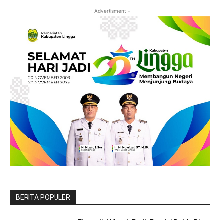
- Advertisment -
BERITA POPULER