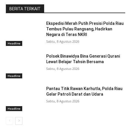
BERITA TERKAIT
Ekspedisi Merah Putih Presisi Polda Riau
Tembus Pulau Rangsang, Hadirkan
Negara di Teras NKRI
Sabtu, 8 Agustus 2026
Headline
Polsek Binawidya Bina Generasi Qurani
Lewat Belajar Tahsin Bersama
Sabtu, 8 Agustus 2026
Headline
Pantau Titik Rawan Karhutla, Polda Riau
Gelar Patroli Darat dan Udara
Sabtu, 8 Agustus 2026
Headline