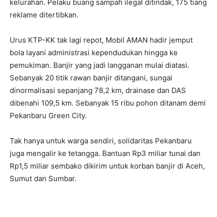
kelurahan. Pelaku buang sampah ilegal ditindak, 175 tiang
reklame ditertibkan.
Urus KTP-KK tak lagi repot, Mobil AMAN hadir jemput
bola layani administrasi kependudukan hingga ke
pemukiman. Banjir yang jadi langganan mulai diatasi.
Sebanyak 20 titik rawan banjir ditangani, sungai
dinormalisasi sepanjang 78,2 km, drainase dan DAS
dibenahi 109,5 km. Sebanyak 15 ribu pohon ditanam demi
Pekanbaru Green City.
Tak hanya untuk warga sendiri, solidaritas Pekanbaru
juga mengalir ke tetangga. Bantuan Rp3 miliar tunai dan
Rp1,5 miliar sembako dikirim untuk korban banjir di Aceh,
Sumut dan Sumbar.