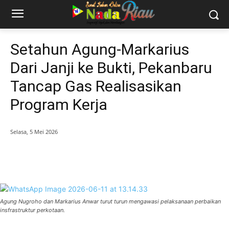
Setahun Agung-Markarius
Dari Janji ke Bukti, Pekanbaru
Tancap Gas Realisasikan
Program Kerja
Selasa, 5 Mei 2026
Agung Nugroho dan Markarius Anwar turut turun mengawasi pelaksanaan perbaikan
insfrastruktur perkotaan.