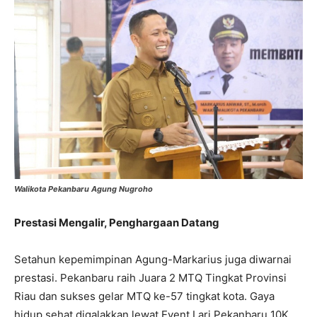
Walikota Pekanbaru Agung Nugroho
Prestasi Mengalir, Penghargaan Datang
Setahun kepemimpinan Agung-Markarius juga diwarnai
prestasi. Pekanbaru raih Juara 2 MTQ Tingkat Provinsi
Riau dan sukses gelar MTQ ke-57 tingkat kota. Gaya
hidup sehat digalakkan lewat Event Lari Pekanbaru 10K