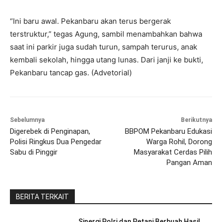
“Ini baru awal. Pekanbaru akan terus bergerak
terstruktur,” tegas Agung, sambil menambahkan bahwa
saat ini parkir juga sudah turun, sampah terurus, anak
kembali sekolah, hingga utang lunas. Dari janji ke bukti,
Pekanbaru tancap gas. (Advetorial)
Sebelumnya
Berikutnya
Digerebek di Penginapan,
BBPOM Pekanbaru Edukasi
Polisi Ringkus Dua Pengedar
Warga Rohil, Dorong
Sabu di Pinggir
Masyarakat Cerdas Pilih
Pangan Aman
BERITA TERKAIT
Sinergi Polri dan Petani Berbuah Hasil,