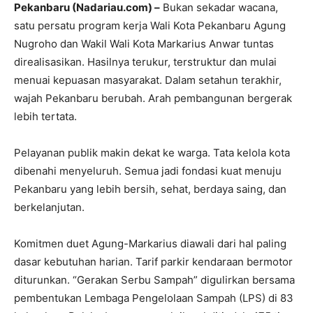
Pekanbaru (Nadariau.com) –
Bukan sekadar wacana,
satu persatu program kerja Wali Kota Pekanbaru Agung
Nugroho dan Wakil Wali Kota Markarius Anwar tuntas
direalisasikan. Hasilnya terukur, terstruktur dan mulai
menuai kepuasan masyarakat. Dalam setahun terakhir,
wajah Pekanbaru berubah. Arah pembangunan bergerak
lebih tertata.
Pelayanan publik makin dekat ke warga. Tata kelola kota
dibenahi menyeluruh. Semua jadi fondasi kuat menuju
Pekanbaru yang lebih bersih, sehat, berdaya saing, dan
berkelanjutan.
Komitmen duet Agung-Markarius diawali dari hal paling
dasar kebutuhan harian. Tarif parkir kendaraan bermotor
diturunkan. “Gerakan Serbu Sampah” digulirkan bersama
pembentukan Lembaga Pengelolaan Sampah (LPS) di 83