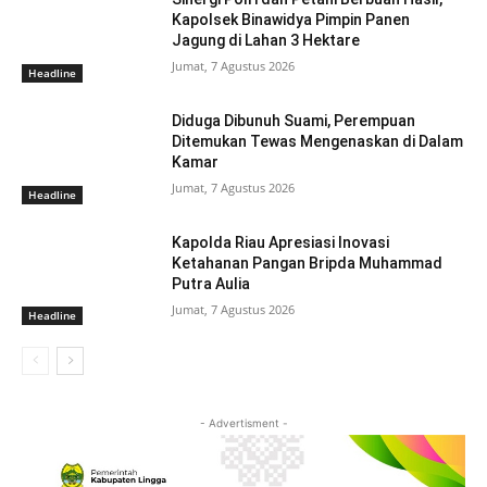
Kapolsek Binawidya Pimpin Panen
Jagung di Lahan 3 Hektare
Jumat, 7 Agustus 2026
Headline
Diduga Dibunuh Suami, Perempuan
Ditemukan Tewas Mengenaskan di Dalam
Kamar
Jumat, 7 Agustus 2026
Headline
Kapolda Riau Apresiasi Inovasi
Ketahanan Pangan Bripda Muhammad
Putra Aulia
Jumat, 7 Agustus 2026
Headline
- Advertisment -