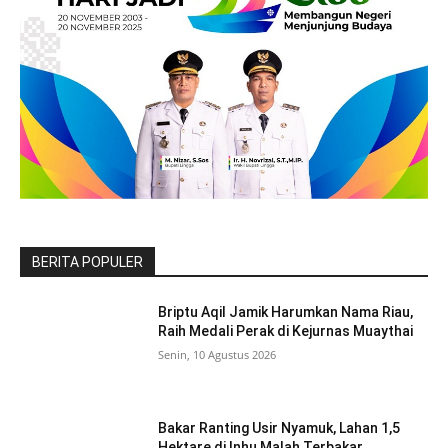
BERITA POPULER
Briptu Aqil Jamik Harumkan Nama Riau,
Raih Medali Perak di Kejurnas Muaythai
Senin, 10 Agustus 2026
Bakar Ranting Usir Nyamuk, Lahan 1,5
Hektare di Inhu Malah Terbakar