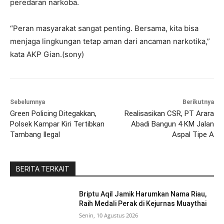
peredaran narkoba.
“Peran masyarakat sangat penting. Bersama, kita bisa
menjaga lingkungan tetap aman dari ancaman narkotika,”
kata AKP Gian.(sony)
Sebelumnya
Berikutnya
Green Policing Ditegakkan,
Realisasikan CSR, PT Arara
Polsek Kampar Kiri Tertibkan
Abadi Bangun 4 KM Jalan
Tambang Ilegal
Aspal Tipe A
BERITA TERKAIT
Briptu Aqil Jamik Harumkan Nama Riau,
Raih Medali Perak di Kejurnas Muaythai
Senin, 10 Agustus 2026