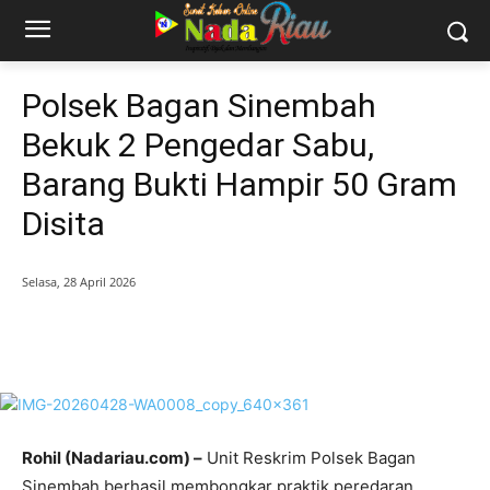
Polsek Bagan Sinembah
Bekuk 2 Pengedar Sabu,
Barang Bukti Hampir 50 Gram
Disita
Selasa, 28 April 2026
Rohil (Nadariau.com) –
Unit Reskrim Polsek Bagan
Sinembah berhasil membongkar praktik peredaran