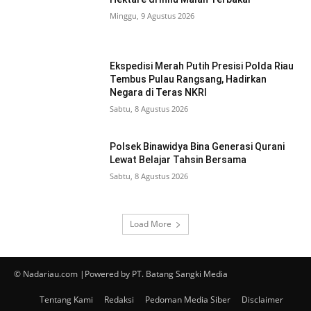
Minggu, 9 Agustus 2026
Ekspedisi Merah Putih Presisi Polda Riau
Tembus Pulau Rangsang, Hadirkan
Negara di Teras NKRI
Sabtu, 8 Agustus 2026
Polsek Binawidya Bina Generasi Qurani
Lewat Belajar Tahsin Bersama
Sabtu, 8 Agustus 2026
Load More
© Nadariau.com |Powered by PT. Batang Sangki Media
Tentang Kami
Redaksi
Pedoman Media Siber
Disclaimer