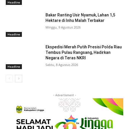
Headline
Bakar Ranting Usir Nyamuk, Lahan 1,5
Hektare di Inhu Malah Terbakar
Minggu, 9 Agustus 2026
Headline
Ekspedisi Merah Putih Presisi Polda Riau
Tembus Pulau Rangsang, Hadirkan
Negara di Teras NKRI
Sabtu, 8 Agustus 2026
Headline
- Advertisment -