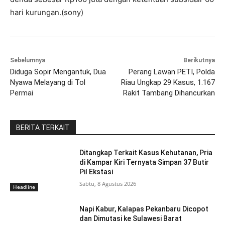
hari kurungan.(sony)
Sebelumnya
Berikutnya
Diduga Sopir Mengantuk, Dua
Perang Lawan PETI, Polda
Nyawa Melayang di Tol
Riau Ungkap 29 Kasus, 1.167
Permai
Rakit Tambang Dihancurkan
BERITA TERKAIT
Ditangkap Terkait Kasus Kehutanan, Pria
di Kampar Kiri Ternyata Simpan 37 Butir
Pil Ekstasi
Sabtu, 8 Agustus 2026
Headline
Napi Kabur, Kalapas Pekanbaru Dicopot
dan Dimutasi ke Sulawesi Barat