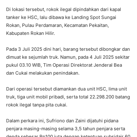
Di lokasi tersebut, rokok ilegal dipindahkan dari kapal
tanker ke HSC, lalu dibawa ke Landing Spot Sungai
Rokan, Pulau Perdamaran, Kecamatan Pekaitan,
Kabupaten Rokan Hilir.
Pada 3 Juli 2025 dini hari, barang tersebut dibongkar dan
dimuat ke sejumlah truk. Namun, pada 4 Juli 2025 sekitar
pukul 03.10 WIB, Tim Operasi Direktorat Jenderal Bea
dan Cukai melakukan penindakan.
Dari operasi tersebut diamankan dua unit HSC, lima unit
truk, tiga unit mobil pribadi, serta total 22.298.200 batang
rokok ilegal tanpa pita cukai.
Dalam perkara ini, Sufriono dan Zaini dijatuhi pidana
penjara masing-masing selama 3,5 tahun penjara serta
denda sebesar Rp100 juta dengan ketentuan subsidair 60