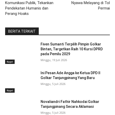
Komunikasi Publik, Tekankan
Nyawa Melayang di Tol
Pendekatan Humanis dan
Permai
Perang Hoaks
BERITA TERKAIT
Fiven Sumanti Terpilih Pimpin Golkar
Bintan, Targetkan Raih 10 Kursi DPRD
pada Pemilu 2029
Minggu, 19 Juli 2026
Kepri
Ini Pesan Ade Angga ke Ketua DPD II
Golkar Tanjungpinang Yang Baru
Minggu, 5 Juli 2026
Kepri
Novaliandri Fathir Nahkodai Golkar
Tanjungpinang Secara Aklamasi
Minggu, 5 Juli 2026