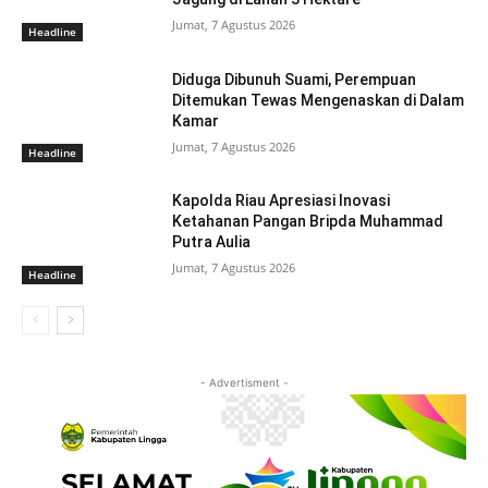
Jumat, 7 Agustus 2026
Headline
Diduga Dibunuh Suami, Perempuan
Ditemukan Tewas Mengenaskan di Dalam
Kamar
Jumat, 7 Agustus 2026
Headline
Kapolda Riau Apresiasi Inovasi
Ketahanan Pangan Bripda Muhammad
Putra Aulia
Jumat, 7 Agustus 2026
Headline
- Advertisment -