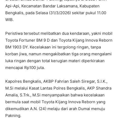
Api-Api, Kecamatan Bandar Laksamana, Kabupaten
Bengkalis, pada Selasa (31/3/2026) sekitar pukul 11.00
WIB.
Peristiwa tersebut melibatkan dua kendaraan, yakni mobil
Toyota Fortuner BM 9 D dan Toyota Kijang Innova Reborn
BM 1903 DY. Kecelakaan ini tergolong ringan, tanpa
korban jiwa, namun mengakibatkan tiga orang mengalami
luka ringan dengan total kerugian materi diperkirakan
mencapai Rp100 juta.
Kapolres Bengkalis, AKBP Fahrian Saleh Siregar, S.I.K.,
M.Si melalui Kasat Lantas Polres Bengkalis, AKP Shandra
Amalia, S.Trk., M.Si menyampaikan bahwa kecelakaan
bermula saat mobil Toyota Kijang Innova Reborn yang
dikemudikan A.N. (24) melaju dari arah Dumai menuju
Pakning.