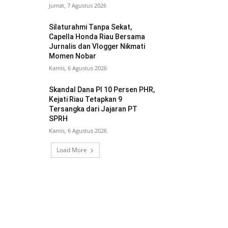
Jumat, 7 Agustus 2026
Silaturahmi Tanpa Sekat,
Capella Honda Riau Bersama
Jurnalis dan Vlogger Nikmati
Momen Nobar
Kamis, 6 Agustus 2026
Skandal Dana PI 10 Persen PHR,
Kejati Riau Tetapkan 9
Tersangka dari Jajaran PT
SPRH
Kamis, 6 Agustus 2026
Load More