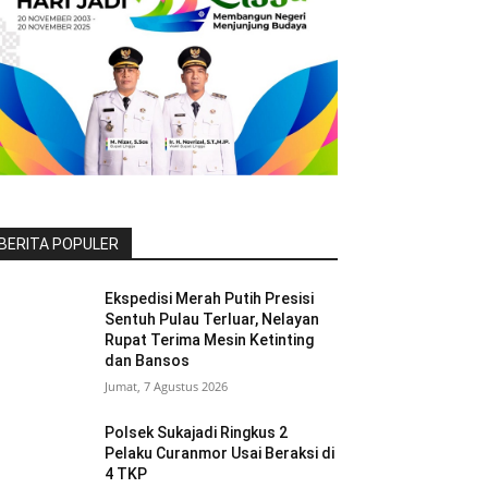
BERITA POPULER
Ekspedisi Merah Putih Presisi
Sentuh Pulau Terluar, Nelayan
Rupat Terima Mesin Ketinting
dan Bansos
Jumat, 7 Agustus 2026
Polsek Sukajadi Ringkus 2
Pelaku Curanmor Usai Beraksi di
4 TKP