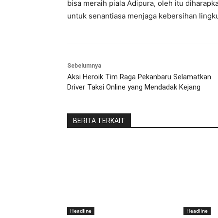
bisa meraih piala Adipura, oleh itu diharap
untuk senantiasa menjaga kebersihan lingku
Sebelumnya
Aksi Heroik Tim Raga Pekanbaru Selamatkan
Driver Taksi Online yang Mendadak Kejang
BERITA TERKAIT
Headline
Headline