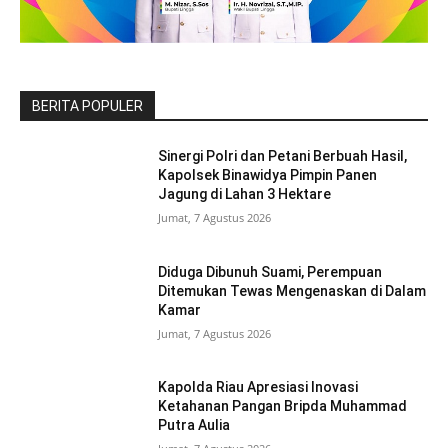
BERITA POPULER
Sinergi Polri dan Petani Berbuah Hasil,
Kapolsek Binawidya Pimpin Panen
Jagung di Lahan 3 Hektare
Jumat, 7 Agustus 2026
Diduga Dibunuh Suami, Perempuan
Ditemukan Tewas Mengenaskan di Dalam
Kamar
Jumat, 7 Agustus 2026
Kapolda Riau Apresiasi Inovasi
Ketahanan Pangan Bripda Muhammad
Putra Aulia