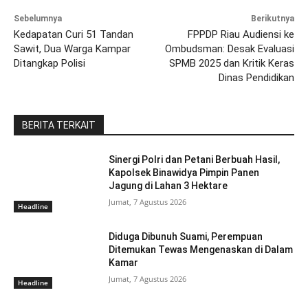
Sebelumnya
Berikutnya
Kedapatan Curi 51 Tandan
FPPDP Riau Audiensi ke
Sawit, Dua Warga Kampar
Ombudsman: Desak Evaluasi
Ditangkap Polisi
SPMB 2025 dan Kritik Keras
Dinas Pendidikan
BERITA TERKAIT
Sinergi Polri dan Petani Berbuah Hasil,
Kapolsek Binawidya Pimpin Panen
Jagung di Lahan 3 Hektare
Jumat, 7 Agustus 2026
Headline
Diduga Dibunuh Suami, Perempuan
Ditemukan Tewas Mengenaskan di Dalam
Kamar
Jumat, 7 Agustus 2026
Headline