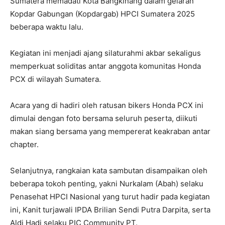
Sumatera memadati Kota Bangkinang dalam gelaran
Kopdar Gabungan (Kopdargab) HPCI Sumatera 2025
beberapa waktu lalu.
Kegiatan ini menjadi ajang silaturahmi akbar sekaligus
memperkuat soliditas antar anggota komunitas Honda
PCX di wilayah Sumatera.
Acara yang di hadiri oleh ratusan bikers Honda PCX ini
dimulai dengan foto bersama seluruh peserta, diikuti
makan siang bersama yang mempererat keakraban antar
chapter.
Selanjutnya, rangkaian kata sambutan disampaikan oleh
beberapa tokoh penting, yakni Nurkalam (Abah) selaku
Penasehat HPCI Nasional yang turut hadir pada kegiatan
ini, Kanit turjawali IPDA Brilian Sendi Putra Darpita, serta
Aldi Hadi selaku PIC Community PT.