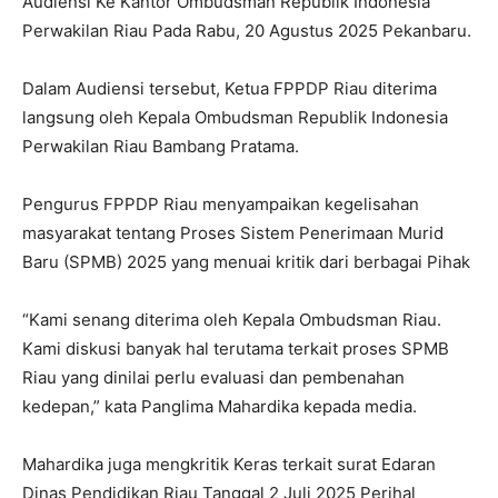
Audiensi Ke Kantor Ombudsman Republik Indonesia
Perwakilan Riau Pada Rabu, 20 Agustus 2025 Pekanbaru.
Dalam Audiensi tersebut, Ketua FPPDP Riau diterima
langsung oleh Kepala Ombudsman Republik Indonesia
Perwakilan Riau Bambang Pratama.
Pengurus FPPDP Riau menyampaikan kegelisahan
masyarakat tentang Proses Sistem Penerimaan Murid
Baru (SPMB) 2025 yang menuai kritik dari berbagai Pihak
“Kami senang diterima oleh Kepala Ombudsman Riau.
Kami diskusi banyak hal terutama terkait proses SPMB
Riau yang dinilai perlu evaluasi dan pembenahan
kedepan,” kata Panglima Mahardika kepada media.
Mahardika juga mengkritik Keras terkait surat Edaran
Dinas Pendidikan Riau Tanggal 2 Juli 2025 Perihal