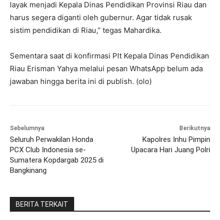
layak menjadi Kepala Dinas Pendidikan Provinsi Riau dan
harus segera diganti oleh gubernur. Agar tidak rusak
sistim pendidikan di Riau,” tegas Mahardika.
Sementara saat di konfirmasi Plt Kepala Dinas Pendidikan
Riau Erisman Yahya melalui pesan WhatsApp belum ada
jawaban hingga berita ini di publish. (olo)
Sebelumnya
Berikutnya
Seluruh Perwakilan Honda
Kapolres Inhu Pimpin
PCX Club Indonesia se-
Upacara Hari Juang Polri
Sumatera Kopdargab 2025 di
Bangkinang
BERITA TERKAIT