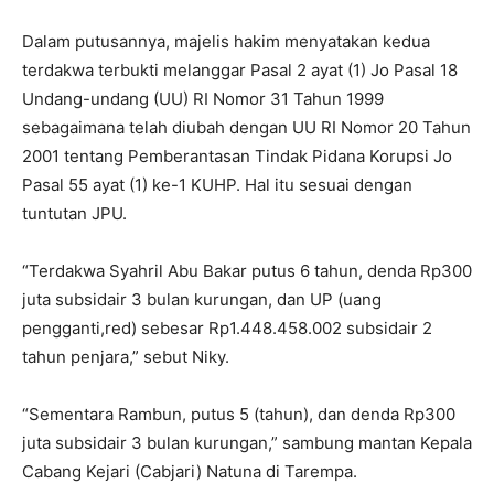
Dalam putusannya, majelis hakim menyatakan kedua
terdakwa terbukti melanggar Pasal 2 ayat (1) Jo Pasal 18
Undang-undang (UU) RI Nomor 31 Tahun 1999
sebagaimana telah diubah dengan UU RI Nomor 20 Tahun
2001 tentang Pemberantasan Tindak Pidana Korupsi Jo
Pasal 55 ayat (1) ke-1 KUHP. Hal itu sesuai dengan
tuntutan JPU.
“Terdakwa Syahril Abu Bakar putus 6 tahun, denda Rp300
juta subsidair 3 bulan kurungan, dan UP (uang
pengganti,red) sebesar Rp1.448.458.002 subsidair 2
tahun penjara,” sebut Niky.
“Sementara Rambun, putus 5 (tahun), dan denda Rp300
juta subsidair 3 bulan kurungan,” sambung mantan Kepala
Cabang Kejari (Cabjari) Natuna di Tarempa.