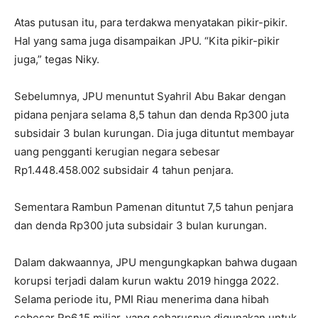
Atas putusan itu, para terdakwa menyatakan pikir-pikir.
Hal yang sama juga disampaikan JPU. “Kita pikir-pikir
juga,” tegas Niky.
Sebelumnya, JPU menuntut Syahril Abu Bakar dengan
pidana penjara selama 8,5 tahun dan denda Rp300 juta
subsidair 3 bulan kurungan. Dia juga dituntut membayar
uang pengganti kerugian negara sebesar
Rp1.448.458.002 subsidair 4 tahun penjara.
Sementara Rambun Pamenan dituntut 7,5 tahun penjara
dan denda Rp300 juta subsidair 3 bulan kurungan.
Dalam dakwaannya, JPU mengungkapkan bahwa dugaan
korupsi terjadi dalam kurun waktu 2019 hingga 2022.
Selama periode itu, PMI Riau menerima dana hibah
sebesar Rp6,15 miliar, yang seharusnya digunakan untuk