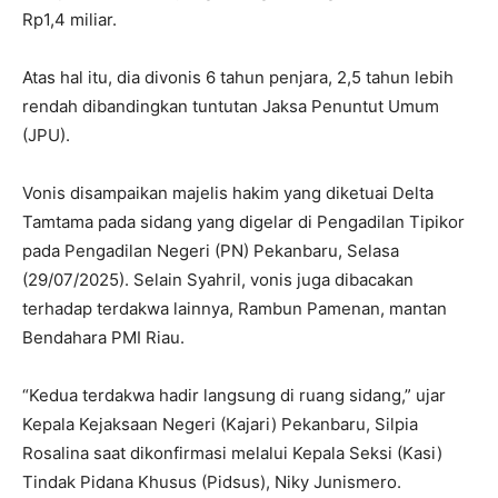
Rp1,4 miliar.
Atas hal itu, dia divonis 6 tahun penjara, 2,5 tahun lebih
rendah dibandingkan tuntutan Jaksa Penuntut Umum
(JPU).
Vonis disampaikan majelis hakim yang diketuai Delta
Tamtama pada sidang yang digelar di Pengadilan Tipikor
pada Pengadilan Negeri (PN) Pekanbaru, Selasa
(29/07/2025). Selain Syahril, vonis juga dibacakan
terhadap terdakwa lainnya, Rambun Pamenan, mantan
Bendahara PMI Riau.
“Kedua terdakwa hadir langsung di ruang sidang,” ujar
Kepala Kejaksaan Negeri (Kajari) Pekanbaru, Silpia
Rosalina saat dikonfirmasi melalui Kepala Seksi (Kasi)
Tindak Pidana Khusus (Pidsus), Niky Junismero.