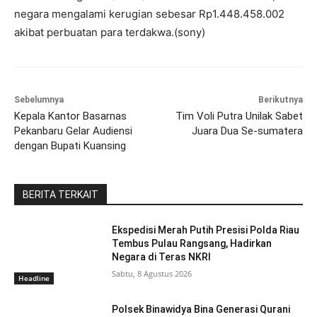
negara mengalami kerugian sebesar Rp1.448.458.002
akibat perbuatan para terdakwa.(sony)
Sebelumnya
Berikutnya
Kepala Kantor Basarnas
Tim Voli Putra Unilak Sabet
Pekanbaru Gelar Audiensi
Juara Dua Se-sumatera
dengan Bupati Kuansing
BERITA TERKAIT
Ekspedisi Merah Putih Presisi Polda Riau
Tembus Pulau Rangsang, Hadirkan
Negara di Teras NKRI
Sabtu, 8 Agustus 2026
Headline
Polsek Binawidya Bina Generasi Qurani