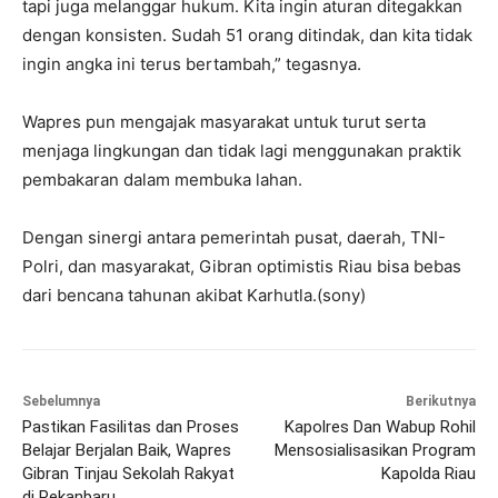
tapi juga melanggar hukum. Kita ingin aturan ditegakkan
dengan konsisten. Sudah 51 orang ditindak, dan kita tidak
ingin angka ini terus bertambah,” tegasnya.
Wapres pun mengajak masyarakat untuk turut serta
menjaga lingkungan dan tidak lagi menggunakan praktik
pembakaran dalam membuka lahan.
Dengan sinergi antara pemerintah pusat, daerah, TNI-
Polri, dan masyarakat, Gibran optimistis Riau bisa bebas
dari bencana tahunan akibat Karhutla.(sony)
Sebelumnya
Berikutnya
Pastikan Fasilitas dan Proses
Kapolres Dan Wabup Rohil
Belajar Berjalan Baik, Wapres
Mensosialisasikan Program
Gibran Tinjau Sekolah Rakyat
Kapolda Riau
di Pekanbaru