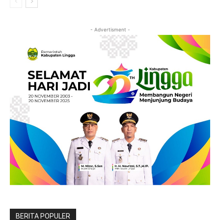
- Advertisment -
BERITA POPULER