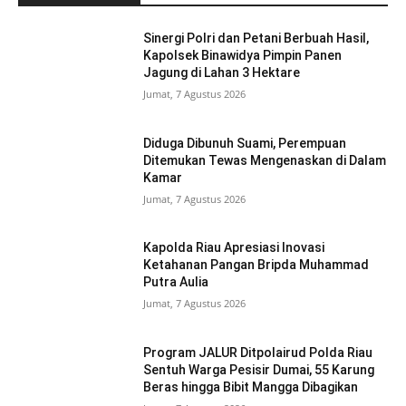
Sinergi Polri dan Petani Berbuah Hasil,
Kapolsek Binawidya Pimpin Panen
Jagung di Lahan 3 Hektare
Jumat, 7 Agustus 2026
Diduga Dibunuh Suami, Perempuan
Ditemukan Tewas Mengenaskan di Dalam
Kamar
Jumat, 7 Agustus 2026
Kapolda Riau Apresiasi Inovasi
Ketahanan Pangan Bripda Muhammad
Putra Aulia
Jumat, 7 Agustus 2026
Program JALUR Ditpolairud Polda Riau
Sentuh Warga Pesisir Dumai, 55 Karung
Beras hingga Bibit Mangga Dibagikan