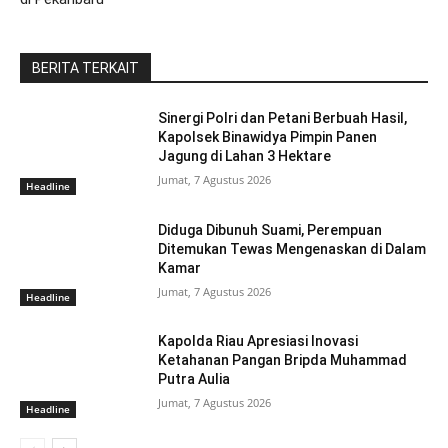
BERITA TERKAIT
Sinergi Polri dan Petani Berbuah Hasil,
Kapolsek Binawidya Pimpin Panen
Jagung di Lahan 3 Hektare
Jumat, 7 Agustus 2026
Headline
Diduga Dibunuh Suami, Perempuan
Ditemukan Tewas Mengenaskan di Dalam
Kamar
Jumat, 7 Agustus 2026
Headline
Kapolda Riau Apresiasi Inovasi
Ketahanan Pangan Bripda Muhammad
Putra Aulia
Jumat, 7 Agustus 2026
Headline