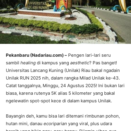
Pekanbaru (Nadariau.com) –
Pengen lari-lari seru
sambil
healing
di kampus yang
aesthetic
? Pas banget!
Universitas Lancang Kuning (Unilak) Riau bakal ngadain
Unilak RUN 2025 nih, dalam rangka Milad Unilak ke-43.
Catat tanggalnya, Minggu, 24 Agustus 2025! Ini bukan lari
biasa, karena rutenya 5K alias 5 kilometer yang bakal
ngelewatin spot-spot kece di dalam kampus Unilak.
Bayangin deh, kamu bisa lari ditemani rimbunan pohon,
hutan mini, danau
ecoriparian
yang viral, plus udara