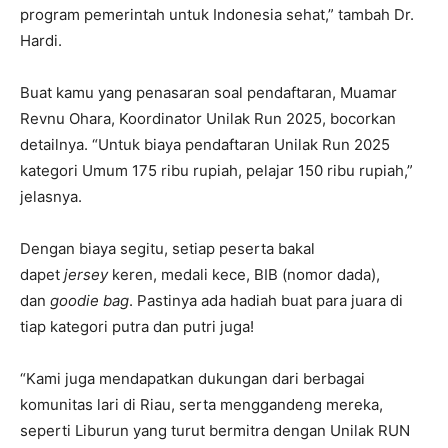
program pemerintah untuk Indonesia sehat,” tambah Dr.
Hardi.
Buat kamu yang penasaran soal pendaftaran, Muamar
Revnu Ohara, Koordinator Unilak Run 2025, bocorkan
detailnya. “Untuk biaya pendaftaran Unilak Run 2025
kategori Umum 175 ribu rupiah, pelajar 150 ribu rupiah,”
jelasnya.
Dengan biaya segitu, setiap peserta bakal
dapet
jersey
keren, medali kece, BIB (nomor dada),
dan
goodie bag
. Pastinya ada hadiah buat para juara di
tiap kategori putra dan putri juga!
“Kami juga mendapatkan dukungan dari berbagai
komunitas lari di Riau, serta menggandeng mereka,
seperti Liburun yang turut bermitra dengan Unilak RUN