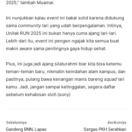
2025,” tambah Muamar.
Ini nunjukkan kalau
event
ini bakal solid karena didukung
sama
community
lari yang udah berpengalaman. Intinya,
Unilak RUN 2025 ini bukan hanya cuma ajang lari-lari.
Lebih dari itu,
event
ini pengen ngajak kita semua buat
makin
aware
sama pentingnya gaya hidup sehat.
Plus, ini juga jadi ajang silaturahmi biar kita bisa ketemu
teman-teman baru, nikmatin keindahan alam kampus, dan
pastinya, pulang bawa kenangan manis bareng
squad
lari
kamu. Jadi, jangan sampai ketinggalan, segera daftar
sebelum kehabisan slot!.(sony)
Sebelumnya
Berikutnya
Gandeng BNN, Lapas
Satgas PKH Serahkan