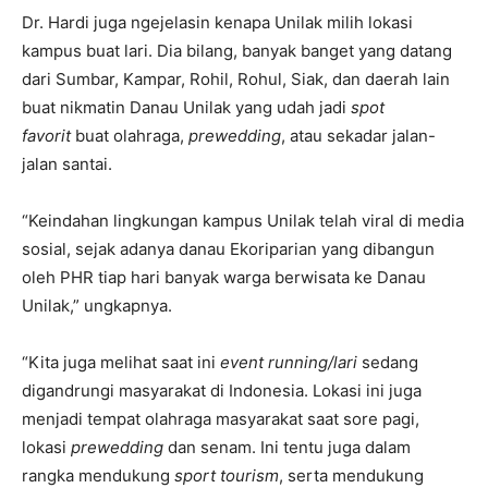
Dr. Hardi juga ngejelasin kenapa Unilak milih lokasi
kampus buat lari. Dia bilang, banyak banget yang datang
dari Sumbar, Kampar, Rohil, Rohul, Siak, dan daerah lain
buat nikmatin Danau Unilak yang udah jadi
spot
favorit
buat olahraga,
prewedding
, atau sekadar jalan-
jalan santai.
“Keindahan lingkungan kampus Unilak telah viral di media
sosial, sejak adanya danau Ekoriparian yang dibangun
oleh PHR tiap hari banyak warga berwisata ke Danau
Unilak,” ungkapnya.
“Kita juga melihat saat ini
event running/lari
sedang
digandrungi masyarakat di Indonesia. Lokasi ini juga
menjadi tempat olahraga masyarakat saat sore pagi,
lokasi
prewedding
dan senam. Ini tentu juga dalam
rangka mendukung
sport tourism
, serta mendukung