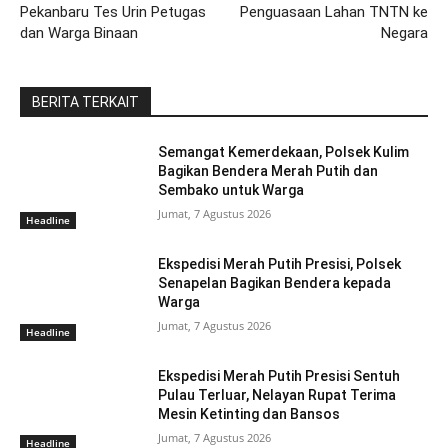
Pekanbaru Tes Urin Petugas
Penguasaan Lahan TNTN ke
dan Warga Binaan
Negara
BERITA TERKAIT
Semangat Kemerdekaan, Polsek Kulim
Bagikan Bendera Merah Putih dan
Sembako untuk Warga
Jumat, 7 Agustus 2026
Headline
Ekspedisi Merah Putih Presisi, Polsek
Senapelan Bagikan Bendera kepada
Warga
Jumat, 7 Agustus 2026
Headline
Ekspedisi Merah Putih Presisi Sentuh
Pulau Terluar, Nelayan Rupat Terima
Mesin Ketinting dan Bansos
Jumat, 7 Agustus 2026
Headline