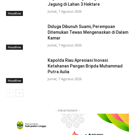
Jagung di Lahan 3 Hektare
Jumat, 7 Agustus 2026
Headline
Diduga Dibunuh Suami, Perempuan
Ditemukan Tewas Mengenaskan di Dalam
Kamar
Jumat, 7 Agustus 2026
Headline
Kapolda Riau Apresiasi Inovasi
Ketahanan Pangan Bripda Muhammad
Putra Aulia
Jumat, 7 Agustus 2026
Headline
- Advertisment -