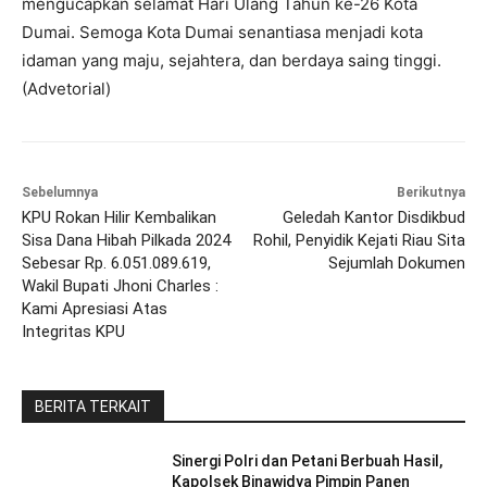
mengucapkan selamat Hari Ulang Tahun ke-26 Kota
Dumai. Semoga Kota Dumai senantiasa menjadi kota
idaman yang maju, sejahtera, dan berdaya saing tinggi.
(Advetorial)
Sebelumnya
Berikutnya
KPU Rokan Hilir Kembalikan
Geledah Kantor Disdikbud
Sisa Dana Hibah Pilkada 2024
Rohil, Penyidik Kejati Riau Sita
Sebesar Rp. 6.051.089.619,
Sejumlah Dokumen
Wakil Bupati Jhoni Charles :
Kami Apresiasi Atas
Integritas KPU
BERITA TERKAIT
Sinergi Polri dan Petani Berbuah Hasil,
Kapolsek Binawidya Pimpin Panen