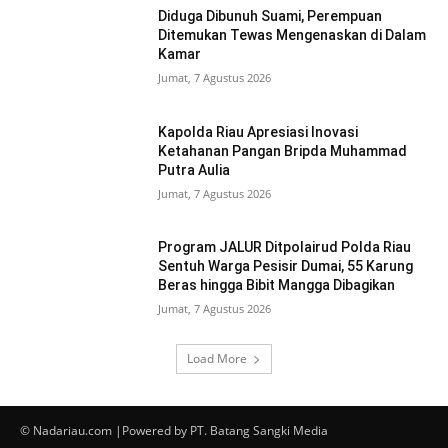
Diduga Dibunuh Suami, Perempuan
Ditemukan Tewas Mengenaskan di Dalam
Kamar
Jumat, 7 Agustus 2026
Kapolda Riau Apresiasi Inovasi
Ketahanan Pangan Bripda Muhammad
Putra Aulia
Jumat, 7 Agustus 2026
Program JALUR Ditpolairud Polda Riau
Sentuh Warga Pesisir Dumai, 55 Karung
Beras hingga Bibit Mangga Dibagikan
Jumat, 7 Agustus 2026
Load More
© Nadariau.com |Powered by PT. Batang Sangki Media