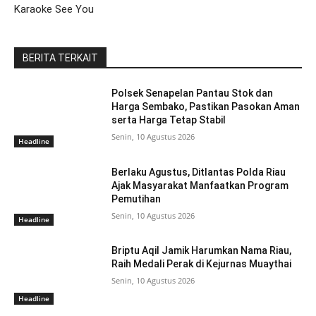
Karaoke See You
BERITA TERKAIT
Polsek Senapelan Pantau Stok dan
Harga Sembako, Pastikan Pasokan Aman
serta Harga Tetap Stabil
Senin, 10 Agustus 2026
Headline
Berlaku Agustus, Ditlantas Polda Riau
Ajak Masyarakat Manfaatkan Program
Pemutihan
Senin, 10 Agustus 2026
Headline
Briptu Aqil Jamik Harumkan Nama Riau,
Raih Medali Perak di Kejurnas Muaythai
Senin, 10 Agustus 2026
Headline