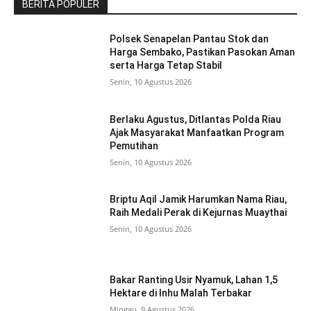
BERITA POPULER
Polsek Senapelan Pantau Stok dan
Harga Sembako, Pastikan Pasokan Aman
serta Harga Tetap Stabil
Senin, 10 Agustus 2026
Berlaku Agustus, Ditlantas Polda Riau
Ajak Masyarakat Manfaatkan Program
Pemutihan
Senin, 10 Agustus 2026
Briptu Aqil Jamik Harumkan Nama Riau,
Raih Medali Perak di Kejurnas Muaythai
Senin, 10 Agustus 2026
Bakar Ranting Usir Nyamuk, Lahan 1,5
Hektare di Inhu Malah Terbakar
Minggu, 9 Agustus 2026