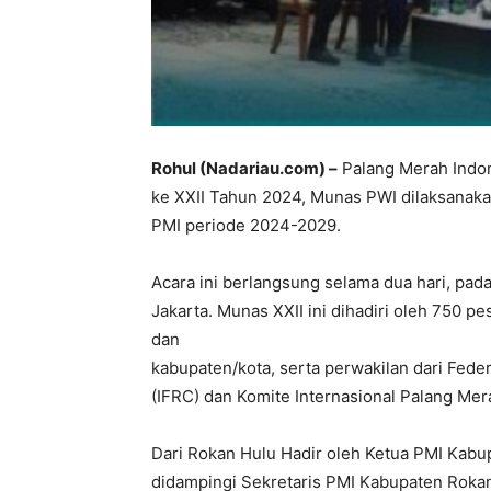
Rohul (Nadariau.com) –
Palang Merah Indo
ke XXII Tahun 2024, Munas PWI dilaksanaka
PMI periode 2024-2029.
Acara ini berlangsung selama dua hari, pa
Jakarta. Munas XXII ini dihadiri oleh 750 pe
dan
kabupaten/kota, serta perwakilan dari Fede
(IFRC) dan Komite Internasional Palang Mer
Dari Rokan Hulu Hadir oleh Ketua PMI Kabu
didampingi Sekretaris PMI Kabupaten Roka