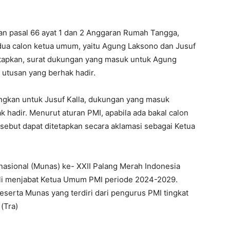
an pasal 66 ayat 1 dan 2 Anggaran Rumah Tangga,
dua calon ketua umum, yaitu Agung Laksono dan Jusuf
etapkan, surat dukungan yang masuk untuk Agung
 utusan yang berhak hadir.
ngkan untuk Jusuf Kalla, dukungan yang masuk
 hadir. Menurut aturan PMI, apabila ada bakal calon
sebut dapat ditetapkan secara aklamasi sebagai Ketua
nasional (Munas) ke- XXII Palang Merah Indonesia
li menjabat Ketua Umum PMI periode 2024-2029.
eserta Munas yang terdiri dari pengurus PMI tingkat
(Tra)