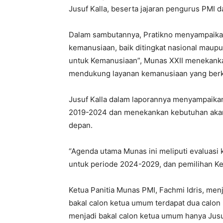
Jusuf Kalla, beserta jajaran pengurus PMI d
Dalam sambutannya, Pratikno menyampaikan 
kemanusiaan, baik ditingkat nasional maup
untuk Kemanusiaan”, Munas XXII menekankan
mendukung layanan kemanusiaan yang berk
Jusuf Kalla dalam laporannya menyampaika
2019-2024 dan menekankan kebutuhan akan
depan.
“Agenda utama Munas ini meliputi evaluasi k
untuk periode 2024-2029, dan pemilihan Ke
Ketua Panitia Munas PMI, Fachmi Idris, m
bakal calon ketua umum terdapat dua calo
menjadi bakal calon ketua umum hanya Jusuf 