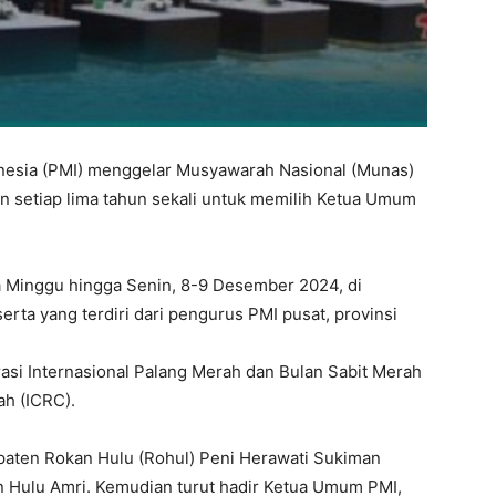
nesia (PMI) menggelar Musyawarah Nasional (Munas)
n setiap lima tahun sekali untuk memilih Ketua Umum
da Minggu hingga Senin, 8-9 Desember 2024, di
serta yang terdiri dari pengurus PMI pusat, provinsi
rasi Internasional Palang Merah dan Bulan Sabit Merah
ah (ICRC).
paten Rokan Hulu (Rohul) Peni Herawati Sukiman
n Hulu Amri. Kemudian turut hadir Ketua Umum PMI,