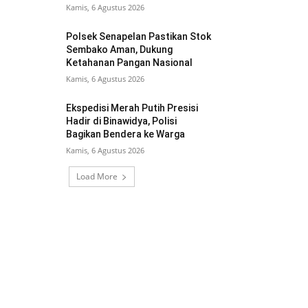
Kamis, 6 Agustus 2026
Polsek Senapelan Pastikan Stok
Sembako Aman, Dukung
Ketahanan Pangan Nasional
Kamis, 6 Agustus 2026
Ekspedisi Merah Putih Presisi
Hadir di Binawidya, Polisi
Bagikan Bendera ke Warga
Kamis, 6 Agustus 2026
Load More