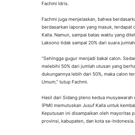
Fachmi Idris.
Fachmi juga menjelaskan, bahwa berdasark
berdasarkan laporan yang masuk, terdapat 
Kalla. Namun, sampai batas waktu yang dit
Laksono tidak sampal 20% dari suara jumlah
“Sehingga gugur menjadi bakal calon. Seda
melebihi 50% dari jumlah utusan yang berhak
dukungannya lebih dari 50%, maka calon ter
Umum,” tutup Fachmi.
Hasil dari Sidang pleno kedua musyawarah 
(PMI) memutuskan Jusuf Kalla untuk kemba
Keputusan ini disampaikan oleh mayoritas p
provinsi, kabupaten, dan kota se-Indonesia. 