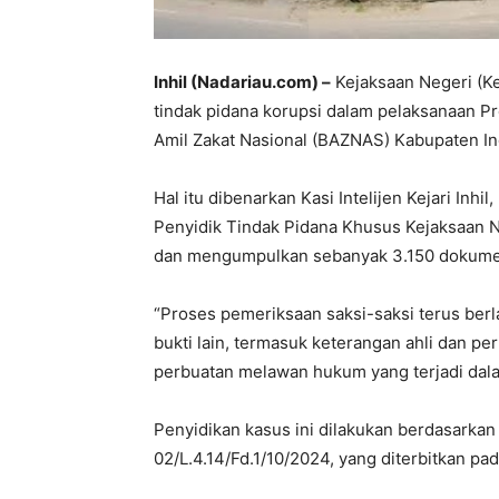
Inhil (Nadariau.com) –
Kejaksaan Negeri (Kej
tindak pidana korupsi dalam pelaksanaan
Amil Zakat Nasional (BAZNAS) Kabupaten Indr
Hal itu dibenarkan Kasi Intelijen Kejari Inh
Penyidik Tindak Pidana Khusus Kejaksaan Neg
dan mengumpulkan sebanyak 3.150 dokumen
“Proses pemeriksaan saksi-saksi terus berl
bukti lain, termasuk keterangan ahli dan 
perbuatan melawan hukum yang terjadi dalam
Penyidikan kasus ini dilakukan berdasarkan
02/L.4.14/Fd.1/10/2024, yang diterbitkan pa