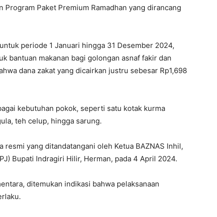
aan Program Paket Premium Ramadhan yang dirancang
untuk periode 1 Januari hingga 31 Desember 2024,
uk bantuan makanan bagi golongan asnaf fakir dan
ahwa dana zakat yang dicairkan justru sebesar Rp1,698
rbagai kebutuhan pokok, seperti satu kotak kurma
ula, teh celup, hingga sarung.
ima resmi yang ditandatangani oleh Ketua BAZNAS Inhil,
 Bupati Indragiri Hilir, Herman, pada 4 April 2024.
entara, ditemukan indikasi bahwa pelaksanaan
rlaku.