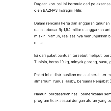
Dugaan korupsi ini bermula dari pelaksan
oleh BAZNAS Indragiri Hilir.
Dalam rencana kerja dan anggaran tahunan 
dana sebesar Rp1,54 miliar dianggarkan unt
miskin. Namun, realisasinya menunjukkan b
miliar.
Isi dari paket bantuan tersebut meliputi be
Tunisia, beras 10 kg, minyak goreng, susu, g
Paket ini didistribusikan melalui serah ter
almarhum Yunus Hasby, bersama Penjabat (PJ)
Namun, berdasarkan hasil pemeriksaan sem
program tidak sesuai dengan aturan yang be