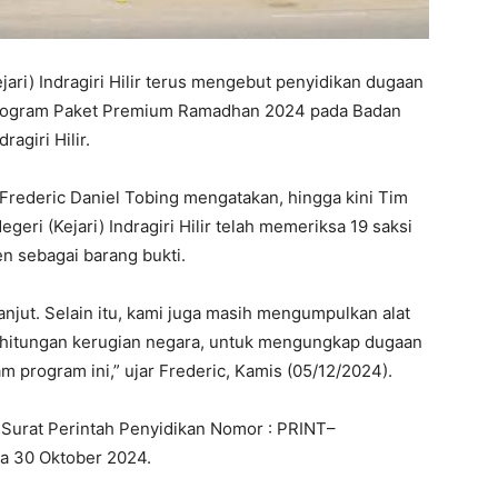
ari) Indragiri Hilir terus mengebut penyidikan dugaan
 Program Paket Premium Ramadhan 2024 pada Badan
agiri Hilir.
il, Frederic Daniel Tobing mengatakan, hingga kini Tim
eri (Kejari) Indragiri Hilir telah memeriksa 19 saksi
 sebagai barang bukti.
anjut. Selain itu, kami juga masih mengumpulkan alat
perhitungan kerugian negara, untuk mengungkap dugaan
 program ini,” ujar Frederic, Kamis (05/12/2024).
 Surat Perintah Penyidikan Nomor : PRINT–
da 30 Oktober 2024.