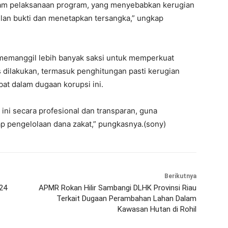
lam pelaksanaan program, yang menyebabkan kerugian
ulan bukti dan menetapkan tersangka,” ungkap
memanggil lebih banyak saksi untuk memperkuat
 dilakukan, termasuk penghitungan pasti kerugian
ibat dalam dugaan korupsi ini.
ni secara profesional dan transparan, guna
p pengelolaan dana zakat,” pungkasnya.(sony)
Berikutnya
24
APMR Rokan Hilir Sambangi DLHK Provinsi Riau
Terkait Dugaan Perambahan Lahan Dalam
Kawasan Hutan di Rohil