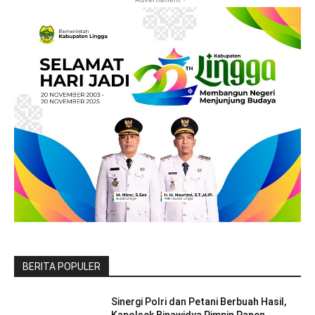
BERITA POPULER
Sinergi Polri dan Petani Berbuah Hasil,
Kapolsek Binawidya Pimpin Panen