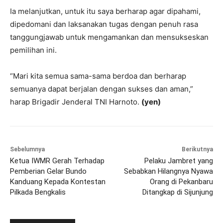
Ia melanjutkan, untuk itu saya berharap agar dipahami,
dipedomani dan laksanakan tugas dengan penuh rasa
tanggungjawab untuk mengamankan dan mensukseskan
pemilihan ini.
“Mari kita semua sama-sama berdoa dan berharap
semuanya dapat berjalan dengan sukses dan aman,”
harap Brigadir Jenderal TNI Harnoto.
(yen)
Sebelumnya
Berikutnya
Ketua IWMR Gerah Terhadap
Pelaku Jambret yang
Pemberian Gelar Bundo
Sebabkan Hilangnya Nyawa
Kanduang Kepada Kontestan
Orang di Pekanbaru
Pilkada Bengkalis
Ditangkap di Sijunjung