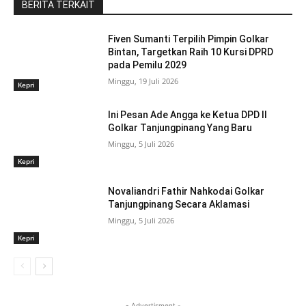
BERITA TERKAIT
Fiven Sumanti Terpilih Pimpin Golkar
Bintan, Targetkan Raih 10 Kursi DPRD
pada Pemilu 2029
Minggu, 19 Juli 2026
Kepri
Ini Pesan Ade Angga ke Ketua DPD II
Golkar Tanjungpinang Yang Baru
Minggu, 5 Juli 2026
Kepri
Novaliandri Fathir Nahkodai Golkar
Tanjungpinang Secara Aklamasi
Minggu, 5 Juli 2026
Kepri
- Advertisment -