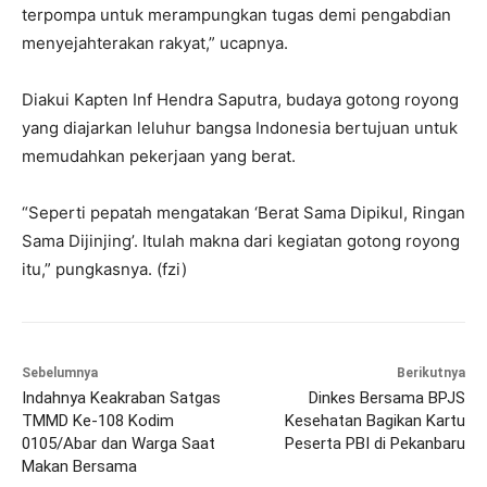
terpompa untuk merampungkan tugas demi pengabdian
menyejahterakan rakyat,” ucapnya.
Diakui Kapten Inf Hendra Saputra, budaya gotong royong
yang diajarkan leluhur bangsa Indonesia bertujuan untuk
memudahkan pekerjaan yang berat.
“Seperti pepatah mengatakan ‘Berat Sama Dipikul, Ringan
Sama Dijinjing’. Itulah makna dari kegiatan gotong royong
itu,” pungkasnya. (fzi)
Sebelumnya
Berikutnya
Indahnya Keakraban Satgas
Dinkes Bersama BPJS
TMMD Ke-108 Kodim
Kesehatan Bagikan Kartu
0105/Abar dan Warga Saat
Peserta PBI di Pekanbaru
Makan Bersama