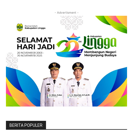
- Advertisment -
BERITA POPULER