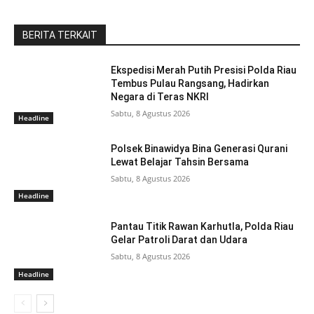
BERITA TERKAIT
Ekspedisi Merah Putih Presisi Polda Riau
Tembus Pulau Rangsang, Hadirkan
Negara di Teras NKRI
Sabtu, 8 Agustus 2026
Headline
Polsek Binawidya Bina Generasi Qurani
Lewat Belajar Tahsin Bersama
Sabtu, 8 Agustus 2026
Headline
Pantau Titik Rawan Karhutla, Polda Riau
Gelar Patroli Darat dan Udara
Sabtu, 8 Agustus 2026
Headline