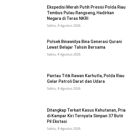
Ekspedisi Merah Putih Presisi Polda Riau
Tembus Pulau Rangsang, Hadirkan
Negara di Teras NKRI
Sabtu, 8 Agustus 2026
Polsek Binawidya Bina Generasi Qurani
Lewat Belajar Tahsin Bersama
Sabtu, 8 Agustus 2026
Pantau Titik Rawan Karhutla, Polda Riau
Gelar Patroli Darat dan Udara
Sabtu, 8 Agustus 2026
Ditangkap Terkait Kasus Kehutanan, Pria
di Kampar Kiri Ternyata Simpan 37 Butir
Pil Ekstasi
Sabtu, 8 Agustus 2026