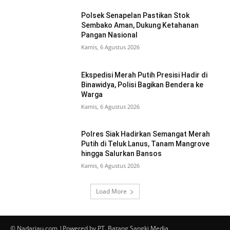
Polsek Senapelan Pastikan Stok
Sembako Aman, Dukung Ketahanan
Pangan Nasional
Kamis, 6 Agustus 2026
Ekspedisi Merah Putih Presisi Hadir di
Binawidya, Polisi Bagikan Bendera ke
Warga
Kamis, 6 Agustus 2026
Polres Siak Hadirkan Semangat Merah
Putih di Teluk Lanus, Tanam Mangrove
hingga Salurkan Bansos
Kamis, 6 Agustus 2026
Load More
© Nadariau.com |Powered by PT. Batang Sangki Media