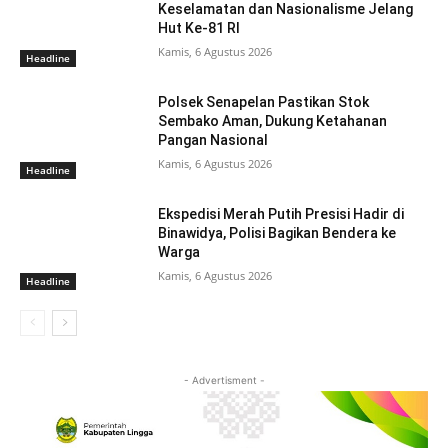
Keselamatan dan Nasionalisme Jelang
Hut Ke-81 RI
Kamis, 6 Agustus 2026
Headline
Polsek Senapelan Pastikan Stok
Sembako Aman, Dukung Ketahanan
Pangan Nasional
Kamis, 6 Agustus 2026
Headline
Ekspedisi Merah Putih Presisi Hadir di
Binawidya, Polisi Bagikan Bendera ke
Warga
Kamis, 6 Agustus 2026
Headline
- Advertisment -