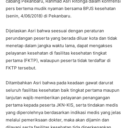
cabang Pekanbaru, Rahmad Asri Ritonga dalam konfrensi
pers bertema mudik nyaman bersama BPJS kesehatan
(senin, 4/06/2018) di Pekanbaru.
Dijelaskan Asri bahwa seesuai dengan peraturan
perundangan peserta yang berada diluar kota dan tidak
menetap dalam jangka waktu lama, dapat mengakses
pelayanan kesehatan di fasilitas kesehatan tingkat
pertama (FKTP), walaupun peserta tidak terdaftar di
FKTP tersebut.
Ditambahkan Asri bahwa pada keadaan gawat darurat
seluruh fasilitas kesehatan baik tingkat pertama maupun
lanjutan wajib memberikan pelayanan penangangan
pertama kepada peserta JKN-KIS, serta tindakan medis
yang diperolehnya berdasarkan indikasi medis yang jelas
melalui pemeriksaan dokter, maka akan dijamin dan
dilayani serta fasilitas kesehatan tida diperkenankan