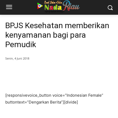
BPJS Kesehatan memberikan
kenyamanan bagi para
Pemudik
Senin, 4 Juni 2018
[responsivevoice_button voice=”Indonesian Female”
buttontext=”Dengarkan Berita”][divide]