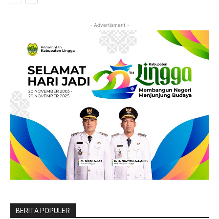
- Advertisment -
BERITA POPULER